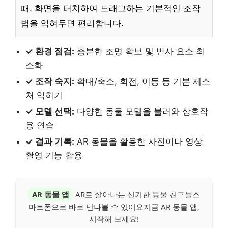
때, 화면을 터치하여 드래그하는 기본적인 조작
법을 익혀두면 편리합니다.
✓ 환경 점검:
충분한 조명 확보 및 반사 요소 최
소화
✓ 조작 숙지:
확대/축소, 회전, 이동 등 기본 제스
처 익히기
✓ 모델 선택:
다양한 동물 모델을 불러와 상호작
용 연습
✓ 결과 기록:
AR 동물을 활용한 사진이나 영상
촬영 기능 활용
AR 동물 앱
AR로 살아나는 신기한 동물 친구들스
마트폰으로 바로 만나볼 수 있어요지금 AR 동물 앱,
시작해 보세요!