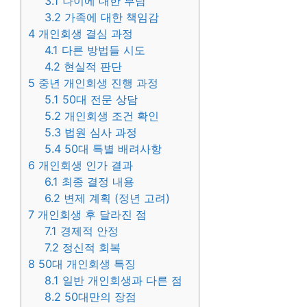
3.1
나이에 대한 부담
3.2
가족에 대한 책임감
4
개인회생 결심 과정
4.1
다른 방법들 시도
4.2
현실적 판단
5
중년 개인회생 진행 과정
5.1
50대 전문 상담
5.2
개인회생 조건 확인
5.3
법원 심사 과정
5.4
50대 특별 배려사항
6
개인회생 인가 결과
6.1
최종 결정 내용
6.2
변제 계획 (정년 고려)
7
개인회생 후 달라진 점
7.1
경제적 안정
7.2
정신적 회복
8
50대 개인회생 특징
8.1
일반 개인회생과 다른 점
8.2
50대만의 장점