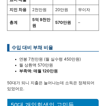
지인 차용
2천만원
20만원
무이자
5억 9천만
총계
570만원
–
원
수입 대비 부채 비율
연봉 7천만원 (월 실수령 450만원)
월 상환액 570만원
부족액: 매월 120만원
50대가 되니 지출은 늘어나는데 소득은 정체되어
있었어요.
50대 개인회생의 고민들