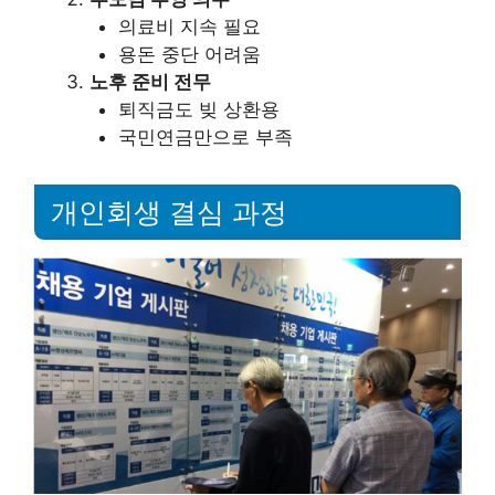
의료비 지속 필요
용돈 중단 어려움
노후 준비 전무
퇴직금도 빚 상환용
국민연금만으로 부족
개인회생 결심 과정