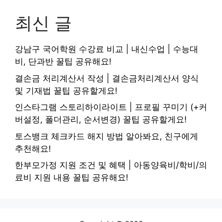
최신 글
강남구 국어학원 수강료 비교 | 내신수업 | 수능대
비, 단과반 꿀팁 공유해요!
결손금 처리계산서 작성 | 결손금처리계산서 양식
및 기재법 꿀팁 공유할게요!
인스타그램 스토리하이라이트 | 프로필 꾸미기 (+커
버설정, 폴더관리, 순서변경) 꿀팁 공유할게요!
토스뱅크 체크카드 해지 방법 알아봐요, 친구에게
추천해요!
한부모가정 지원 조건 및 혜택 | 아동양육비/학비/의
료비 지원 내용 꿀팁 공유해요!