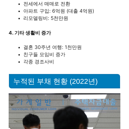
전세에서 매매로 전환
아파트 구입: 6억원 (대출 4억원)
리모델링비: 5천만원
4. 기타 생활비 증가
결혼 30주년 여행: 1천만원
친구들 모임비 증가
각종 경조사비
누적된 부채 현황 (2022년)