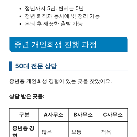
정년까지 5년, 변제는 5년
정년 퇴직과 동시에 빚 정리 가능
은퇴 후 깨끗한 출발 가능
중년 개인회생 진행 과정
50대 전문 상담
중년층 개인회생 경험이 있는 곳을 찾았어요.
상담 받은 곳들:
구분
A사무소
B사무소
C사무소
중년층 경
많음
보통
적음
험