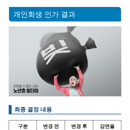
개인회생 인가 결과
최종 결정 내용
구분
변경 전
변경 후
감면율