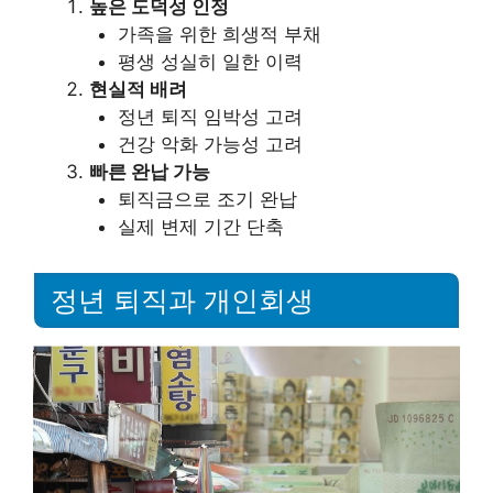
높은 도덕성 인정
가족을 위한 희생적 부채
평생 성실히 일한 이력
현실적 배려
정년 퇴직 임박성 고려
건강 악화 가능성 고려
빠른 완납 가능
퇴직금으로 조기 완납
실제 변제 기간 단축
정년 퇴직과 개인회생