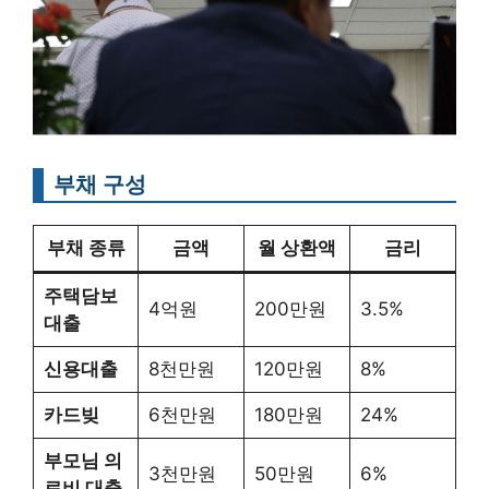
부채 구성
부채 종류
금액
월 상환액
금리
주택담보
4억원
200만원
3.5%
대출
신용대출
8천만원
120만원
8%
카드빚
6천만원
180만원
24%
부모님 의
3천만원
50만원
6%
료비 대출