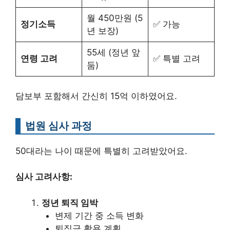
월 450만원 (5
정기소득
✅ 가능
년 보장)
55세 (정년 앞
연령 고려
✅ 특별 고려
둠)
담보부 포함해서 간신히 15억 이하였어요.
법원 심사 과정
50대라는 나이 때문에 특별히 고려받았어요.
심사 고려사항:
정년 퇴직 임박
변제 기간 중 소득 변화
퇴직금 활용 계획