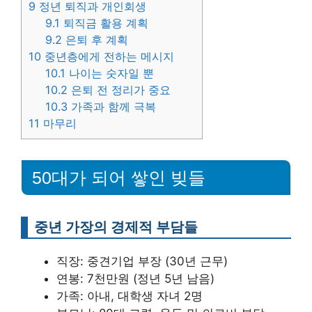
9
정년 퇴직과 개인회생
9.1
퇴직금 활용 계획
9.2
은퇴 후 계획
10
중년층에게 전하는 메시지
10.1
나이는 숫자일 뿐
10.2
은퇴 전 정리가 중요
10.3
가족과 함께 극복
11
마무리
50대가 되어 쌓인 빚들
중년 가장의 경제적 부담들
직장: 중견기업 부장 (30년 근무)
연봉: 7천만원 (정년 5년 남음)
가족: 아내, 대학생 자녀 2명