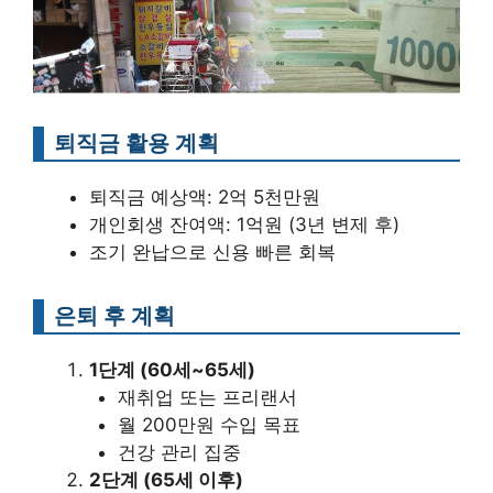
퇴직금 활용 계획
퇴직금 예상액: 2억 5천만원
개인회생 잔여액: 1억원 (3년 변제 후)
조기 완납으로 신용 빠른 회복
은퇴 후 계획
1단계 (60세~65세)
재취업 또는 프리랜서
월 200만원 수입 목표
건강 관리 집중
2단계 (65세 이후)