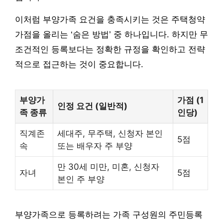
이처럼 부양가족 요건을 충족시키는 것은 주택청약
가점을 올리는 ‘숨은 방법’ 중 하나입니다. 하지만 무
조건적인 등록보다는 정확한 규정을 확인하고 전략
적으로 접근하는 것이 중요합니다.
부양가
가점 (1
인정 요건 (일반적)
족 종류
인당)
직계존
세대주, 무주택, 신청자 본인
5점
속
또는 배우자 주 부양
만 30세 미만, 미혼, 신청자
자녀
5점
본인 주 부양
부양가족으로 등록하려는 가족 구성원의 주민등록