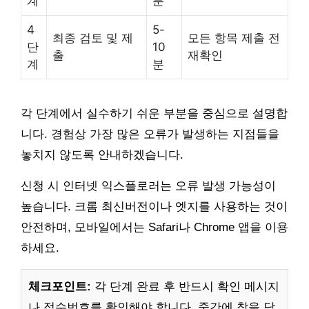
계
분
4
5-
최종 검토 및 제
모든 항목 제출 전
단
10
출
재확인
계
분
각 단계에서 실수하기 쉬운 부분을 중심으로 설명합
니다. 경험상 가장 많은 오류가 발생하는 지점들을
놓치지 않도록 안내하겠습니다.
신청 시 인터넷 익스플로러는 오류 발생 가능성이
높습니다. 크롬 최신버전이나 엣지를 사용하는 것이
안전하며, 모바일에서는 Safari나 Chrome 앱을 이용
하세요.
체크포인트:
각 단계 완료 후 반드시 확인 메시지
나 접수번호를 확인해야 합니다. 중간에 창을 닫