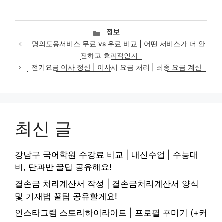
카
정보
테
명의도용서비스 무료 vs 유료 비교 | 어떤 서비스가 더 안
고
전하고 효과적인지
리
전기요금 이사 정산 | 이사시 요금 처리 | 최종 요금 계산
최신 글
강남구 국어학원 수강료 비교 | 내신수업 | 수능대
비, 단과반 꿀팁 공유해요!
결손금 처리계산서 작성 | 결손금처리계산서 양식
및 기재법 꿀팁 공유할게요!
인스타그램 스토리하이라이트 | 프로필 꾸미기 (+커