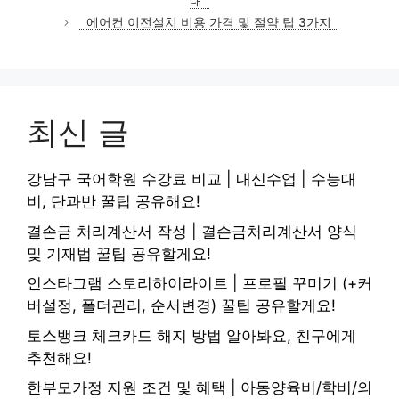
내
리
에어컨 이전설치 비용 가격 및 절약 팁 3가지
최신 글
강남구 국어학원 수강료 비교 | 내신수업 | 수능대
비, 단과반 꿀팁 공유해요!
결손금 처리계산서 작성 | 결손금처리계산서 양식
및 기재법 꿀팁 공유할게요!
인스타그램 스토리하이라이트 | 프로필 꾸미기 (+커
버설정, 폴더관리, 순서변경) 꿀팁 공유할게요!
토스뱅크 체크카드 해지 방법 알아봐요, 친구에게
추천해요!
한부모가정 지원 조건 및 혜택 | 아동양육비/학비/의