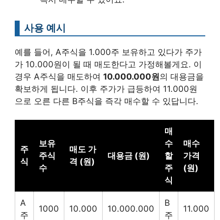
사용 예시
예를 들어, A주식을 1.000주 보유하고 있다가 주가
가 10.000원이 될 때 매도한다고 가정해볼게요. 이
경우 A주식을 매도하여
10.000.000원
의 대용금을
확보하게 됩니다. 이후 주가가 급등하여 11.000원
으로 오른 다른 B주식을 즉각 매수할 수 있답니다.
매
보유
수
매수
주
매도 가
주식
대용금 (원)
할
가격
식
격 (원)
수
주
(원)
식
A
B
1000
10.000
10.000.000
11.000
주
주