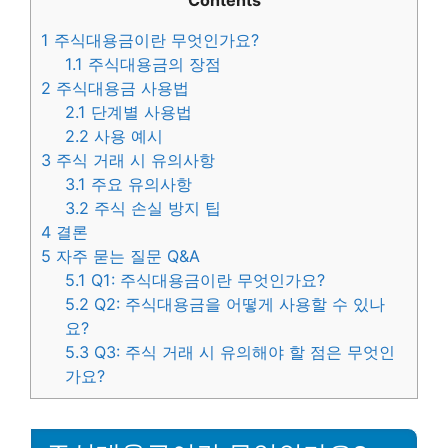
Contents
1
주식대용금이란 무엇인가요?
1.1
주식대용금의 장점
2
주식대용금 사용법
2.1
단계별 사용법
2.2
사용 예시
3
주식 거래 시 유의사항
3.1
주요 유의사항
3.2
주식 손실 방지 팁
4
결론
5
자주 묻는 질문 Q&A
5.1
Q1: 주식대용금이란 무엇인가요?
5.2
Q2: 주식대용금을 어떻게 사용할 수 있나
요?
5.3
Q3: 주식 거래 시 유의해야 할 점은 무엇인
가요?