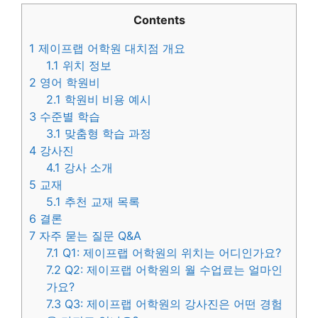
Contents
1
제이프랩 어학원 대치점 개요
1.1
위치 정보
2
영어 학원비
2.1
학원비 비용 예시
3
수준별 학습
3.1
맞춤형 학습 과정
4
강사진
4.1
강사 소개
5
교재
5.1
추천 교재 목록
6
결론
7
자주 묻는 질문 Q&A
7.1
Q1: 제이프랩 어학원의 위치는 어디인가요?
7.2
Q2: 제이프랩 어학원의 월 수업료는 얼마인
가요?
7.3
Q3: 제이프랩 어학원의 강사진은 어떤 경험