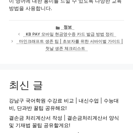
이 영어에 대한 흥미를 느낄 수 있도록 다양한 교육
방법을 사용합니다.
카
정보
테
KB PAY 모바일 현금영수증 카드 발급 방법 정리
고
마인크래프트 생존 팁 | 초보자를 위한 서바이벌 가이드 |
리
첫날 생존 체크리스트
최신 글
강남구 국어학원 수강료 비교 | 내신수업 | 수능대
비, 단과반 꿀팁 공유해요!
결손금 처리계산서 작성 | 결손금처리계산서 양식
및 기재법 꿀팁 공유할게요!