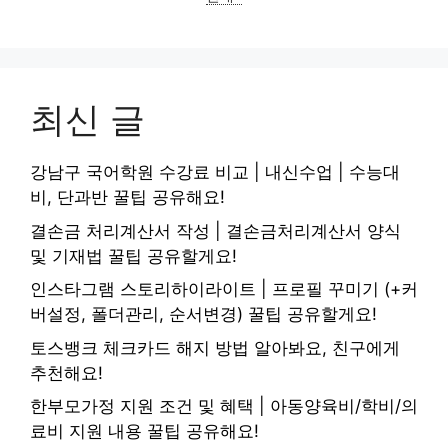
최신 글
강남구 국어학원 수강료 비교 | 내신수업 | 수능대
비, 단과반 꿀팁 공유해요!
결손금 처리계산서 작성 | 결손금처리계산서 양식
및 기재법 꿀팁 공유할게요!
인스타그램 스토리하이라이트 | 프로필 꾸미기 (+커
버설정, 폴더관리, 순서변경) 꿀팁 공유할게요!
토스뱅크 체크카드 해지 방법 알아봐요, 친구에게
추천해요!
한부모가정 지원 조건 및 혜택 | 아동양육비/학비/의
료비 지원 내용 꿀팁 공유해요!