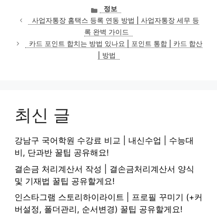
카
정보
테
사업자통장 홈택스 등록 연동 방법 | 사업자통장 세무 등
고
록 완벽 가이드
리
카드 포인트 합치는 방법 있나요 | 포인트 통합 | 카드 합산
| 방법
최신 글
강남구 국어학원 수강료 비교 | 내신수업 | 수능대
비, 단과반 꿀팁 공유해요!
결손금 처리계산서 작성 | 결손금처리계산서 양식
및 기재법 꿀팁 공유할게요!
인스타그램 스토리하이라이트 | 프로필 꾸미기 (+커
버설정, 폴더관리, 순서변경) 꿀팁 공유할게요!