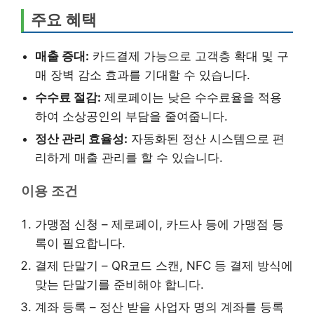
주요 혜택
매출 증대:
카드결제 가능으로 고객층 확대 및 구
매 장벽 감소 효과를 기대할 수 있습니다.
수수료 절감:
제로페이는 낮은 수수료율을 적용
하여 소상공인의 부담을 줄여줍니다.
정산 관리 효율성:
자동화된 정산 시스템으로 편
리하게 매출 관리를 할 수 있습니다.
이용 조건
가맹점 신청 – 제로페이, 카드사 등에 가맹점 등
록이 필요합니다.
결제 단말기 – QR코드 스캔, NFC 등 결제 방식에
맞는 단말기를 준비해야 합니다.
계좌 등록 – 정산 받을 사업자 명의 계좌를 등록