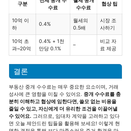
전세 중개 수
월세 중개
구분
협상 팁
수료
수수료
10억 이
월세의
시장 조
0.4%
하
0.5배
사하기
10억 초
0.4% + 1천
비교 자
–
과~20억
만당 0.1%
료 제공
결론
부동산 중개 수수료는 매우 중요한 요소이며, 거래
성사에 큰 영향을 미칠 수 있어요.
중개 수수료를 충
분히 이해하고 협상에 임한다면, 쓸모 없는 비용을
줄일 수 있고, 자신에게 더 유리한 조건을 이끌어낼
수 있어요.
그러므로, 임대차 계약을 고려하고 있다
면 오늘 제안드린 팁들을 활용해 보세요! 이렇게 현
명한 결정을 통해 보다 만족스러운 주거 환경을 만