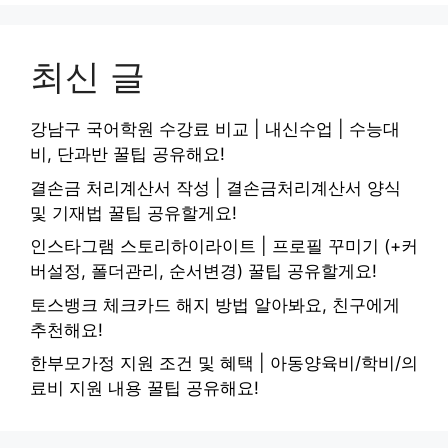
최신 글
강남구 국어학원 수강료 비교 | 내신수업 | 수능대
비, 단과반 꿀팁 공유해요!
결손금 처리계산서 작성 | 결손금처리계산서 양식
및 기재법 꿀팁 공유할게요!
인스타그램 스토리하이라이트 | 프로필 꾸미기 (+커
버설정, 폴더관리, 순서변경) 꿀팁 공유할게요!
토스뱅크 체크카드 해지 방법 알아봐요, 친구에게
추천해요!
한부모가정 지원 조건 및 혜택 | 아동양육비/학비/의
료비 지원 내용 꿀팁 공유해요!