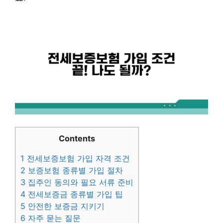
Contents
1
전세보증보험 가입 자격 조건
2
보증보험 종류별 가입 절차
3
집주인 동의와 필요 서류 준비
4
전세보증금 종류별 가입 팁
5
안전한 보증금 지키기
6
자주 묻는 질문