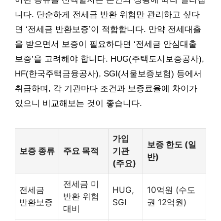
니다. 단순하게 전세금 반환 위험만 관리하고 싶다
면 ‘전세금 반환보증’이 적합합니다. 만약 전세대출
을 받으면서 보증이 필요하다면 ‘전세금 안심대출
보증’을 고려해야 합니다. HUG(주택도시보증공사),
HF(한국주택금융공사), SGI(서울보증보험) 등에서
취급하며, 각 기관마다 조건과 보증료율에 차이가
있으니 비교해보는 것이 좋습니다.
가입
보증 한도 (일
보증 종류
주요 목적
기관
반)
(주요)
전세금 미
전세금
HUG,
10억원 (수도
반환 위험
반환보증
SGI
권 12억원)
대비