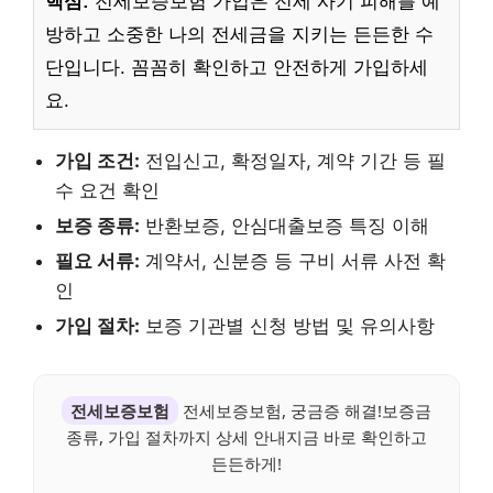
핵심:
전세보증보험 가입은 전세 사기 피해를 예
방하고 소중한 나의 전세금을 지키는 든든한 수
단입니다. 꼼꼼히 확인하고 안전하게 가입하세
요.
가입 조건:
전입신고, 확정일자, 계약 기간 등 필
수 요건 확인
보증 종류:
반환보증, 안심대출보증 특징 이해
필요 서류:
계약서, 신분증 등 구비 서류 사전 확
인
가입 절차:
보증 기관별 신청 방법 및 유의사항
전세보증보험
전세보증보험, 궁금증 해결!보증금
종류, 가입 절차까지 상세 안내지금 바로 확인하고
든든하게!