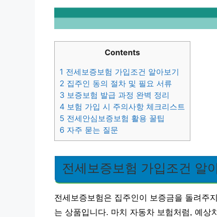
Contents
1
전세보증보험 가입조건 알아보기
2
집주인 동의 절차 및 필요 서류
3
보증보험 발급 과정 완벽 정리
4
보험 가입 시 주의사항 체크리스트
5
전세안심보증보험 활용 꿀팁
6
자주 묻는 질문
전세보증보험 가입조건 알
전세보증보험은 집주인이 보증금을 돌려주지
는 상품입니다. 마치 자동차 보험처럼, 예상