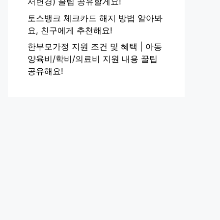
서변경) 꿀팁 공유할게요!
토스뱅크 체크카드 해지 방법 알아봐
요, 친구에게 추천해요!
한부모가정 지원 조건 및 혜택 | 아동
양육비/학비/의료비 지원 내용 꿀팁
공유해요!