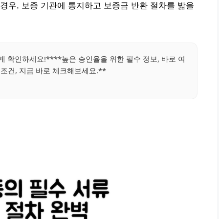
경우, 보증 기관에 통지하고 보증금 반환 절차를 밟을
게 확인하세요!****높은 승인율을 위한 필수 정보, 바로 여
 조건, 지금 바로 체크해보세요.**