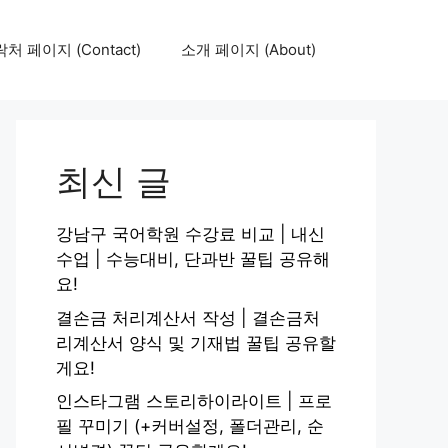
처 페이지 (Contact)
소개 페이지 (About)
최신 글
강남구 국어학원 수강료 비교 | 내신
수업 | 수능대비, 단과반 꿀팁 공유해
요!
결손금 처리계산서 작성 | 결손금처
리계산서 양식 및 기재법 꿀팁 공유할
게요!
인스타그램 스토리하이라이트 | 프로
필 꾸미기 (+커버설정, 폴더관리, 순