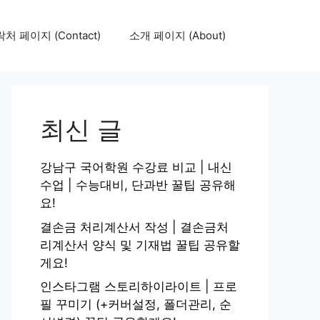
처 페이지 (Contact)
소개 페이지 (About)
최신 글
강남구 국어학원 수강료 비교 | 내신
수업 | 수능대비, 단과반 꿀팁 공유해
요!
결손금 처리계산서 작성 | 결손금처
리계산서 양식 및 기재법 꿀팁 공유할
게요!
인스타그램 스토리하이라이트 | 프로
필 꾸미기 (+커버설정, 폴더관리, 순