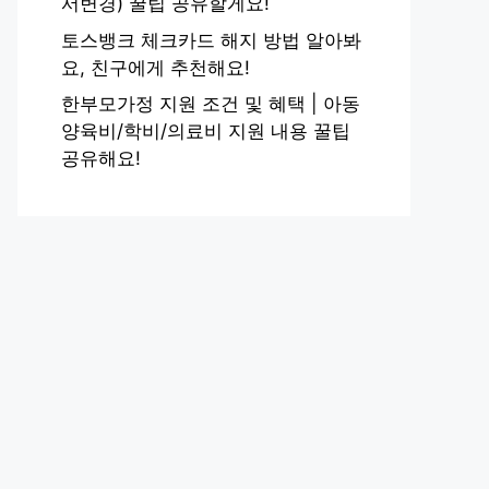
서변경) 꿀팁 공유할게요!
토스뱅크 체크카드 해지 방법 알아봐
요, 친구에게 추천해요!
한부모가정 지원 조건 및 혜택 | 아동
양육비/학비/의료비 지원 내용 꿀팁
공유해요!