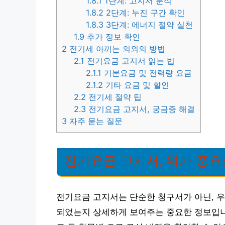
1.8.1
1단계: 고지서 분석
1.8.2
2단계: 누진 구간 확인
1.8.3
3단계: 에너지 절약 실천
1.9
추가 정보 확인
2
전기세 아끼는 의외의 방법
2.1
전기요금 고지서 읽는 법
2.1.1
기본요금 및 전력량 요금
2.1.2
기타 요금 및 할인
2.2
전기세 절약 팁
2.3
전기요금 고지서, 궁금증 해결
3
자주 묻는 질문
전기요금 고지서, 뭐가 중요
전기요금 고지서는 단순한 청구서가 아닌, 우
되었는지 상세하게 보여주는 중요한 정보입니