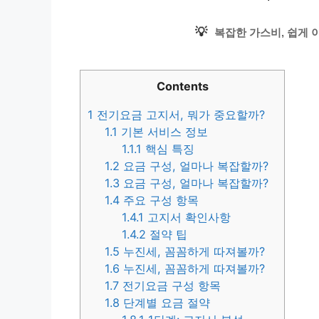
💡
복잡한 가스비, 쉽게 
Contents
1
전기요금 고지서, 뭐가 중요할까?
1.1
기본 서비스 정보
1.1.1
핵심 특징
1.2
요금 구성, 얼마나 복잡할까?
1.3
요금 구성, 얼마나 복잡할까?
1.4
주요 구성 항목
1.4.1
고지서 확인사항
1.4.2
절약 팁
1.5
누진세, 꼼꼼하게 따져볼까?
1.6
누진세, 꼼꼼하게 따져볼까?
1.7
전기요금 구성 항목
1.8
단계별 요금 절약