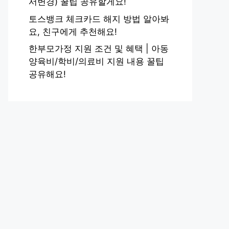
서변경) 꿀팁 공유할게요!
토스뱅크 체크카드 해지 방법 알아봐
요, 친구에게 추천해요!
한부모가정 지원 조건 및 혜택 | 아동
양육비/학비/의료비 지원 내용 꿀팁
공유해요!