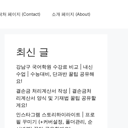
처 페이지 (Contact)
소개 페이지 (About)
최신 글
강남구 국어학원 수강료 비교 | 내신
수업 | 수능대비, 단과반 꿀팁 공유해
요!
결손금 처리계산서 작성 | 결손금처
리계산서 양식 및 기재법 꿀팁 공유할
게요!
인스타그램 스토리하이라이트 | 프로
필 꾸미기 (+커버설정, 폴더관리, 순