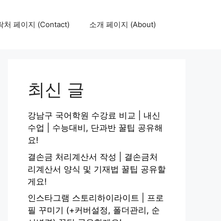
처 페이지 (Contact)
소개 페이지 (About)
최신 글
강남구 국어학원 수강료 비교 | 내신
수업 | 수능대비, 단과반 꿀팁 공유해
요!
결손금 처리계산서 작성 | 결손금처
리계산서 양식 및 기재법 꿀팁 공유할
게요!
인스타그램 스토리하이라이트 | 프로
필 꾸미기 (+커버설정, 폴더관리, 순