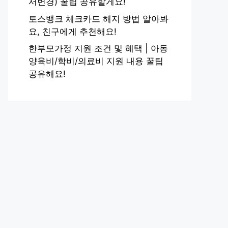
서변경) 꿀팁 공유할게요!
토스뱅크 체크카드 해지 방법 알아봐
요, 친구에게 추천해요!
한부모가정 지원 조건 및 혜택 | 아동
양육비/학비/의료비 지원 내용 꿀팁
공유해요!