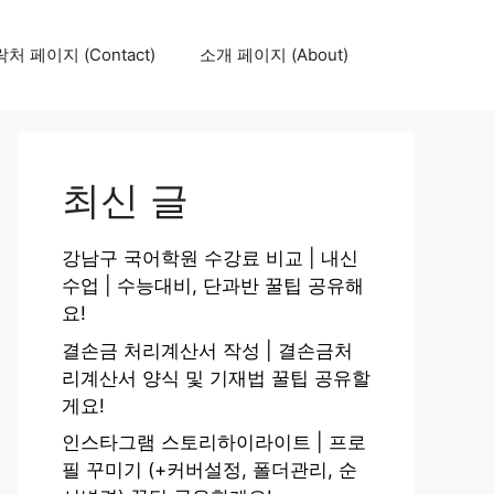
처 페이지 (Contact)
소개 페이지 (About)
최신 글
강남구 국어학원 수강료 비교 | 내신
수업 | 수능대비, 단과반 꿀팁 공유해
요!
결손금 처리계산서 작성 | 결손금처
리계산서 양식 및 기재법 꿀팁 공유할
게요!
인스타그램 스토리하이라이트 | 프로
필 꾸미기 (+커버설정, 폴더관리, 순