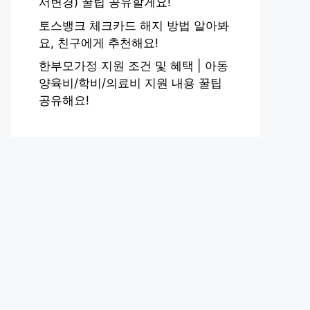
서변경) 꿀팁 공유할게요!
토스뱅크 체크카드 해지 방법 알아봐
요, 친구에게 추천해요!
한부모가정 지원 조건 및 혜택 | 아동
양육비/학비/의료비 지원 내용 꿀팁
공유해요!