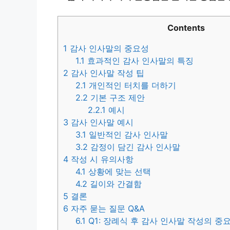
Contents
1
감사 인사말의 중요성
1.1
효과적인 감사 인사말의 특징
2
감사 인사말 작성 팁
2.1
개인적인 터치를 더하기
2.2
기본 구조 제안
2.2.1
예시
3
감사 인사말 예시
3.1
일반적인 감사 인사말
3.2
감정이 담긴 감사 인사말
4
작성 시 유의사항
4.1
상황에 맞는 선택
4.2
길이와 간결함
5
결론
6
자주 묻는 질문 Q&A
6.1
Q1: 장례식 후 감사 인사말 작성의 중