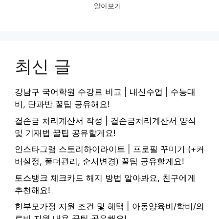
알아보기
최신 글
강남구 국어학원 수강료 비교 | 내신수업 | 수능대
비, 단과반 꿀팁 공유해요!
결손금 처리계산서 작성 | 결손금처리계산서 양식
및 기재법 꿀팁 공유할게요!
인스타그램 스토리하이라이트 | 프로필 꾸미기 (+커
버설정, 폴더관리, 순서변경) 꿀팁 공유할게요!
토스뱅크 체크카드 해지 방법 알아봐요, 친구에게
추천해요!
한부모가정 지원 조건 및 혜택 | 아동양육비/학비/의
료비 지원 내용 꿀팁 공유해요!