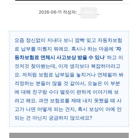
2026-06-11
작성자:
story
요즘 정신없이 지내다 보니 깜빡 잊고 자동차보험
료 납부를 미뤘지 뭐예요. 혹시나 하는 마음에 ‘
자
동차보험료 연체시 사고보상 받을 수 있나
‘ 하고 이
것저것 찾아봤는데, 이게 생각보다 복잡하더라고
요. 저처럼 보험료 납부일을 놓치거나 연체될까 봐
걱정하는 분들이 많을 것 같아서, 오늘은 이 부분
에 대해 친구랑 수다 떨듯이 편하게 이야기해 보
려고 해요. 과연 보험료를 제때 내지 못했을 때 사
고가 나면 어떻게 되는 건지, 혹시 보상이 아예 안
되는 건 아닌지 궁금하지 않으세요?