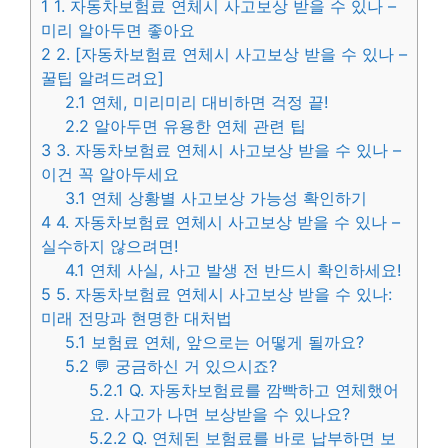
1
1. 자동차보험료 연체시 사고보상 받을 수 있나 –
미리 알아두면 좋아요
2
2. [자동차보험료 연체시 사고보상 받을 수 있나 –
꿀팁 알려드려요]
2.1
연체, 미리미리 대비하면 걱정 끝!
2.2
알아두면 유용한 연체 관련 팁
3
3. 자동차보험료 연체시 사고보상 받을 수 있나 –
이건 꼭 알아두세요
3.1
연체 상황별 사고보상 가능성 확인하기
4
4. 자동차보험료 연체시 사고보상 받을 수 있나 –
실수하지 않으려면!
4.1
연체 사실, 사고 발생 전 반드시 확인하세요!
5
5. 자동차보험료 연체시 사고보상 받을 수 있나:
미래 전망과 현명한 대처법
5.1
보험료 연체, 앞으로는 어떻게 될까요?
5.2
💬 궁금하신 거 있으시죠?
5.2.1
Q. 자동차보험료를 깜빡하고 연체했어
요. 사고가 나면 보상받을 수 있나요?
5.2.2
Q. 연체된 보험료를 바로 납부하면 보