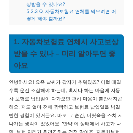
상받을 수 있나요?
5.2.3
Q. 자동차보험료 연체를 막으려면 어
떻게 해야 할까요?
1. 자동차보험료 연체시 사고보상
받을 수 있나 – 미리 알아두면 좋
아요
안녕하세요! 요즘 날씨가 갑자기 추워졌죠? 이럴 때일
수록 운전 조심해야 하는데, 혹시나 하는 마음에 자동
차 보험료 납입일이 다가오면 괜히 마음이 불안해지곤
해요. 저도 얼마 전에 깜빡하고 보험료 납입일을 넘길
뻔한 경험이 있거든요. 바로 그 순간, 머릿속을 스쳐 지
나가는 생각이 있었어요. ‘만약 이 상태에서 사고가 나
면, 보험 처리가 될까?’ 하는 걱정 말이죠.
자동차보험