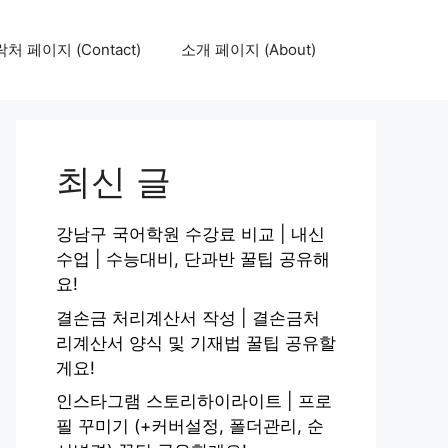
처 페이지 (Contact)
소개 페이지 (About)
최신 글
강남구 국어학원 수강료 비교 | 내신
수업 | 수능대비, 단과반 꿀팁 공유해
요!
결손금 처리계산서 작성 | 결손금처
리계산서 양식 및 기재법 꿀팁 공유할
게요!
인스타그램 스토리하이라이트 | 프로
필 꾸미기 (+커버설정, 폴더관리, 순