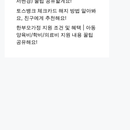
서변경) 꿀팁 공유할게요!
토스뱅크 체크카드 해지 방법 알아봐
요, 친구에게 추천해요!
한부모가정 지원 조건 및 혜택 | 아동
양육비/학비/의료비 지원 내용 꿀팁
공유해요!