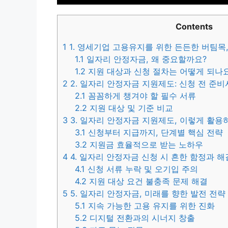
Contents
1
1. 영세기업 고용유지를 위한 든든한 버팀목
1.1
일자리 안정자금, 왜 중요할까요?
1.2
지원 대상과 신청 절차는 어떻게 되나
2
2. 일자리 안정자금 지원제도: 신청 전 준비
2.1
꼼꼼하게 챙겨야 할 필수 서류
2.2
지원 대상 및 기준 비교
3
3. 일자리 안정자금 지원제도, 이렇게 활용
3.1
신청부터 지급까지, 단계별 핵심 전략
3.2
지원금 효율적으로 받는 노하우
4
4. 일자리 안정자금 신청 시 흔한 함정과 
4.1
신청 서류 누락 및 오기입 주의
4.2
지원 대상 요건 불충족 문제 해결
5
5. 일자리 안정자금, 미래를 향한 발전 전략
5.1
지속 가능한 고용 유지를 위한 진화
5.2
디지털 전환과의 시너지 창출