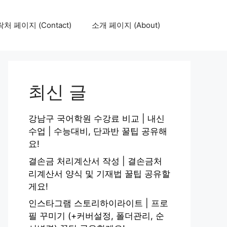
처 페이지 (Contact)
소개 페이지 (About)
최신 글
강남구 국어학원 수강료 비교 | 내신
수업 | 수능대비, 단과반 꿀팁 공유해
요!
결손금 처리계산서 작성 | 결손금처
리계산서 양식 및 기재법 꿀팁 공유할
게요!
인스타그램 스토리하이라이트 | 프로
필 꾸미기 (+커버설정, 폴더관리, 순