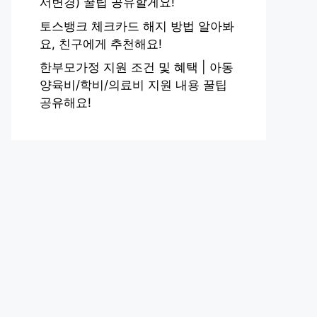
서변경) 꿀팁 공유할게요!
토스뱅크 체크카드 해지 방법 알아봐
요, 친구에게 추천해요!
한부모가정 지원 조건 및 혜택 | 아동
양육비/학비/의료비 지원 내용 꿀팁
공유해요!