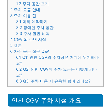
1.2
주차 공간 크기
2
주차 요금 안내
3
주차 이용 팁
3.1
미리 예약하기
3.2
장애인 주차 공간
3.3
주차 할인 혜택
4
CGV 외 주변 시설
5
결론
6
자주 묻는 질문 Q&A
6.1
Q1: 인천 CGV의 주차장은 어디에 위치하나
요?
6.2
Q2: 인천 CGV의 주차 요금은 어떻게 되나
요?
6.3
Q3: 주차 이용 시 유용한 팁이 있나요?
인천 CGV 주차 시설 개요