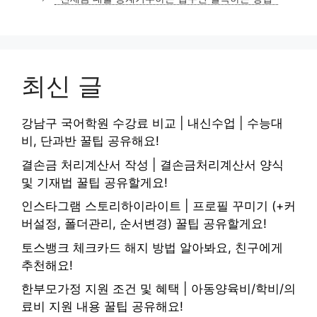
최신 글
강남구 국어학원 수강료 비교 | 내신수업 | 수능대
비, 단과반 꿀팁 공유해요!
결손금 처리계산서 작성 | 결손금처리계산서 양식
및 기재법 꿀팁 공유할게요!
인스타그램 스토리하이라이트 | 프로필 꾸미기 (+커
버설정, 폴더관리, 순서변경) 꿀팁 공유할게요!
토스뱅크 체크카드 해지 방법 알아봐요, 친구에게
추천해요!
한부모가정 지원 조건 및 혜택 | 아동양육비/학비/의
료비 지원 내용 꿀팁 공유해요!