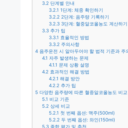
3.2
단계별 안내
3.2.1
1단계: 체중 확인하기
3.2.2
2단계: 음주량 기록하기
3.2.3
3단계: 혈중알코올농도 계산하기
3.3
추가 팁
3.3.1
효율적인 방법
3.3.2
주의사항
4
음주운전 시 알아두어야 할 법적 기준과 주
4.1
자주 발생하는 문제
4.1.1
문제 상황 설명
4.2
효과적인 해결 방법
4.2.1
해결 방안
4.2.2
추가 팁
5
다양한 음주량에 따른 혈중알코올농도 비교 
5.1
비교 기준
5.2
상세 비교
5.2.1
첫 번째 옵션: 맥주(500ml)
5.2.2
두 번째 옵션: 와인(150ml)
5.3
종합 평가 및 추천