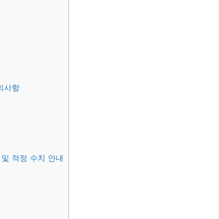
의사항
및 적정 수치 안내