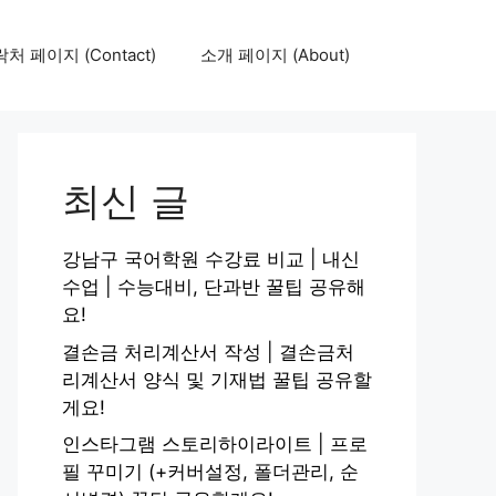
처 페이지 (Contact)
소개 페이지 (About)
최신 글
강남구 국어학원 수강료 비교 | 내신
수업 | 수능대비, 단과반 꿀팁 공유해
요!
결손금 처리계산서 작성 | 결손금처
리계산서 양식 및 기재법 꿀팁 공유할
게요!
인스타그램 스토리하이라이트 | 프로
필 꾸미기 (+커버설정, 폴더관리, 순