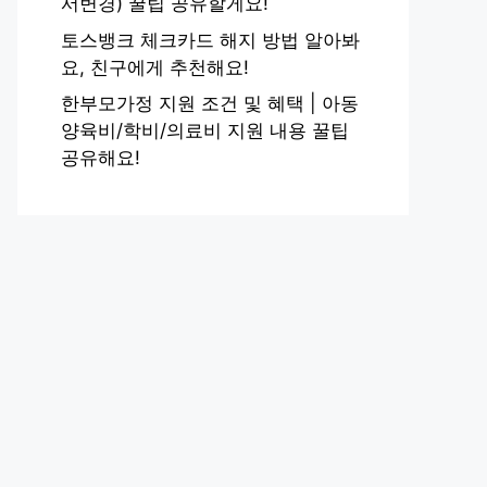
서변경) 꿀팁 공유할게요!
토스뱅크 체크카드 해지 방법 알아봐
요, 친구에게 추천해요!
한부모가정 지원 조건 및 혜택 | 아동
양육비/학비/의료비 지원 내용 꿀팁
공유해요!