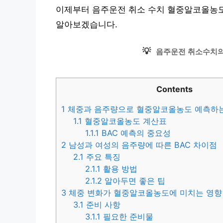
이제부터 음주운전 취소 수치 혈중알코올농도 
알아보겠습니다.
💡
음주운전 취소수치의
Contents
1
체중과 음주량으로 혈중알코올농도 예측하
1.1
혈중알코올농도 계산표
1.1.1
BAC 예측의 중요성
2
남성과 여성의 음주량에 따른 BAC 차이점
2.1
주요 특징
2.1.1
활용 방법
2.1.2
알아두면 좋은 팁
3
체중 변화가 혈중알코올농도에 미치는 영향
3.1
준비 사항
3.1.1
필요한 준비물