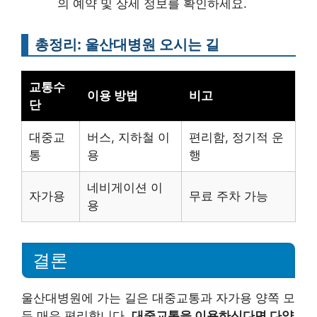
의 예약 및 상세 정보를 확인하세요.
총정리: 울산대병원 오시는 길
교통수
이용 방법
비고
단
대중교
버스, 지하철 이
편리함, 정기적 운
통
용
행
네비게이션 이
자가용
무료 주차 가능
용
결론
울산대병원에 가는 길은 대중교통과 자가용 양쪽 모
두 매우 편리합니다.
대중교통을 이용하신다면 다양