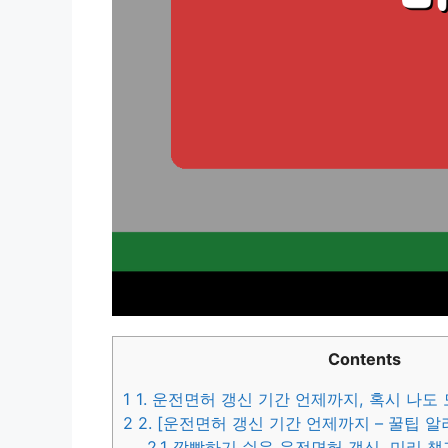
Contents
1
1. 운전면허 갱신 기간 언제까지, 혹시 나도
2
2. [운전면허 갱신 기간 언제까지 – 꿀팁 
2.1
깜빡하기 쉬운 운전면허 갱신, 미리 챙