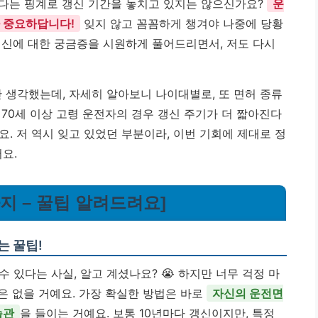
다는 핑계로 갱신 기간을 놓치고 있지는 않으신가요?
운
 중요하답니다!
잊지 않고 꼼꼼하게 챙겨야 나중에 당황
갱신에 대한 궁금증을 시원하게 풀어드리면서, 저도 다시
만 생각했는데, 자세히 알아보니 나이대별로, 또 면허 종류
70세 이상 고령 운전자의 경우 갱신 주기가 더 짧아진다
. 저 역시 잊고 있었던 부분이라, 이번 기회에 제대로 정
요.
까지 – 꿀팁 알려드려요]
는 꿀팁!
 있다는 사실, 알고 계셨나요? 😭 하지만 너무 걱정 마
일은 없을 거예요. 가장 확실한 방법은 바로
자신의 운전면
습관
을 들이는 거예요. 보통 10년마다 갱신이지만, 특정