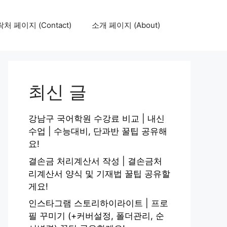
처 페이지 (Contact)
소개 페이지 (About)
최신 글
강남구 국어학원 수강료 비교 | 내신
수업 | 수능대비, 단과반 꿀팁 공유해
요!
결손금 처리계산서 작성 | 결손금처
리계산서 양식 및 기재법 꿀팁 공유할
게요!
인스타그램 스토리하이라이트 | 프로
필 꾸미기 (+커버설정, 폴더관리, 순