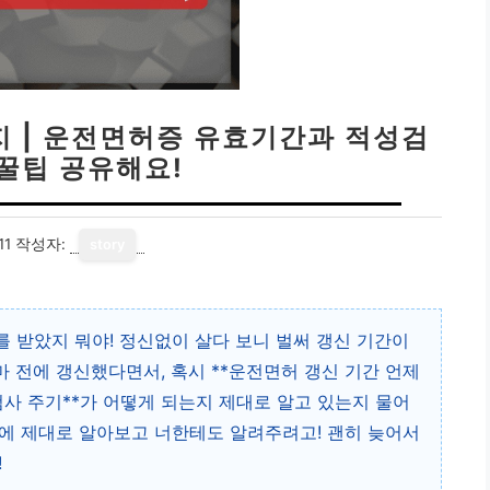
지 | 운전면허증 유효기간과 적성검
 꿀팁 공유해요!
11
작성자:
story
 받았지 뭐야! 정신없이 살다 보니 벌써 갱신 기간이
 전에 갱신했다면서, 혹시 **운전면허 갱신 기간 언제
검사 주기**가 어떻게 되는지 제대로 알고 있는지 물어
에 제대로 알아보고 너한테도 알려주려고! 괜히 늦어서
!