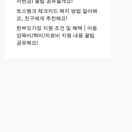
서변경) 꿀팁 공유할게요!
토스뱅크 체크카드 해지 방법 알아봐
요, 친구에게 추천해요!
한부모가정 지원 조건 및 혜택 | 아동
양육비/학비/의료비 지원 내용 꿀팁
공유해요!