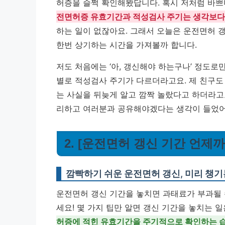
허증을 슬쩍 확인해봤답니다. 혹시 저처럼 바쁘
전면허증 유효기간과 적성검사 주기는 생각보다
하는 일이 없잖아요. 그래서 오늘은 운전면허 
한번 상기하는 시간을 가져볼까 합니다.
저도 처음에는 ‘아, 갱신해야 하는구나’ 정도로
별로 적성검사 주기가 다르더라고요. 제 친구도 
는 사실을 뒤늦게 알고 깜짝 놀랐다고 하더라고요
리하고 여러분과 공유해야겠다는 생각이 들었어
2. [운전면허 갱신 기간 언제
깜빡하기 쉬운 운전면허 갱신, 미리 챙기
운전면허 갱신 기간을 놓치면 과태료가 부과될 수
세요! 몇 가지 팁만 알면 갱신 기간을 놓치는 
허증에 적힌 유효기간을 주기적으로 확인하는 