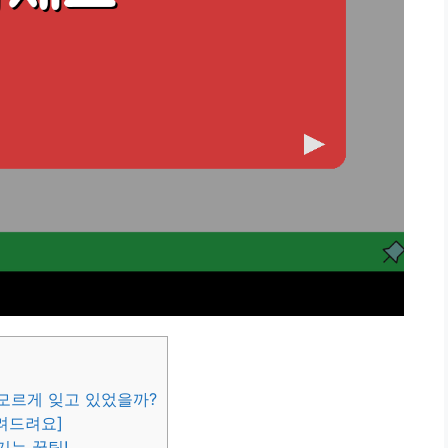
 모르게 잊고 있었을까?
알려드려요]
기는 꿀팁!