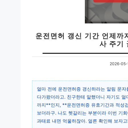
운전면허 갱신 기간 언제까
사 주기
2026-05-
얼마 전에 운전면허증 갱신하라는 알림 문자를
다가왔더라고. 친구한테 말했더니 자기도 얼마
까지**인지, **운전면허증 유효기간과 적성
보더라구. 나도 헷갈리는 부분이라 이번 기회
과태료 내면 억울하잖아. 얼른 확인해 보자고