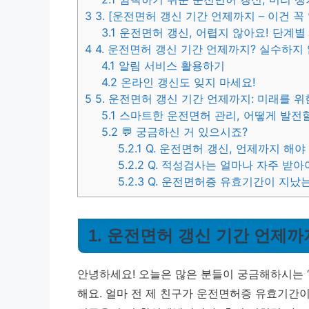
3
3. [운전면허 갱신 기간 언제까지 – 이건 꼭
3.1
운전면허 갱신, 어렵지 않아요! 단계별
4
4. 운전면허 갱신 기간 언제까지? 실수하지
4.1
알림 서비스 활용하기
4.2
온라인 갱신도 잊지 마세요!
5
5. 운전면허 갱신 기간 언제까지: 미래를 위
5.1
스마트한 운전면허 관리, 어떻게 발전
5.2
💬 궁금하신 거 있으시죠?
5.2.1
Q. 운전면허 갱신, 언제까지 해야
5.2.2
Q. 적성검사는 얼마나 자주 받아
5.2.3
Q. 운전면허증 유효기간이 지났
1. 운전면허 갱신 기간 언제까
안녕하세요! 오늘은 많은 분들이 궁금해하시는 
해요. 얼마 전 제 친구가 운전면허증 유효기간이