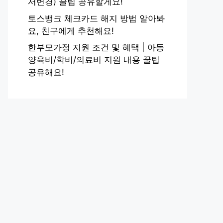
서변경) 꿀팁 공유할게요!
토스뱅크 체크카드 해지 방법 알아봐
요, 친구에게 추천해요!
한부모가정 지원 조건 및 혜택 | 아동
양육비/학비/의료비 지원 내용 꿀팁
공유해요!