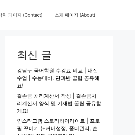
처 페이지 (Contact)
소개 페이지 (About)
최신 글
강남구 국어학원 수강료 비교 | 내신
수업 | 수능대비, 단과반 꿀팁 공유해
요!
결손금 처리계산서 작성 | 결손금처
리계산서 양식 및 기재법 꿀팁 공유할
게요!
인스타그램 스토리하이라이트 | 프로
필 꾸미기 (+커버설정, 폴더관리, 순