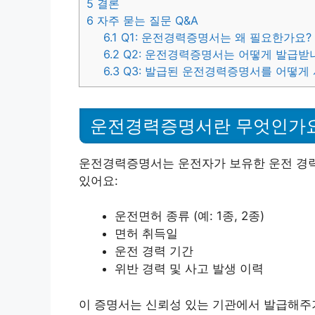
5
결론
6
자주 묻는 질문 Q&A
6.1
Q1: 운전경력증명서는 왜 필요한가요?
6.2
Q2: 운전경력증명서는 어떻게 발급받
6.3
Q3: 발급된 운전경력증명서를 어떻게
운전경력증명서란 무엇인가
운전경력증명서는 운전자가 보유한 운전 경력
있어요:
운전면허 종류 (예: 1종, 2종)
면허 취득일
운전 경력 기간
위반 경력 및 사고 발생 이력
이 증명서는 신뢰성 있는 기관에서 발급해주기