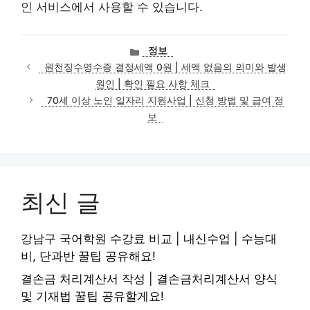
인 서비스에서 사용할 수 있습니다.
카
정보
테
원천징수영수증 결정세액 0원 | 세액 없음의 의미와 발생
고
원인 | 확인 필요 사항 체크
리
70세 이상 노인 일자리 지원사업 | 신청 방법 및 급여 정
보
최신 글
강남구 국어학원 수강료 비교 | 내신수업 | 수능대
비, 단과반 꿀팁 공유해요!
결손금 처리계산서 작성 | 결손금처리계산서 양식
및 기재법 꿀팁 공유할게요!