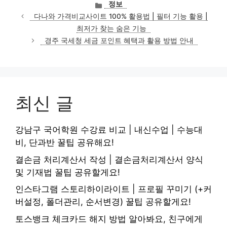
카
정보
테
다나와 가격비교사이트 100% 활용법 | 필터 기능 활용 |
고
최저가 찾는 숨은 기능
리
경주 국세청 세금 포인트 혜택과 활용 방법 안내
최신 글
강남구 국어학원 수강료 비교 | 내신수업 | 수능대
비, 단과반 꿀팁 공유해요!
결손금 처리계산서 작성 | 결손금처리계산서 양식
및 기재법 꿀팁 공유할게요!
인스타그램 스토리하이라이트 | 프로필 꾸미기 (+커
버설정, 폴더관리, 순서변경) 꿀팁 공유할게요!
토스뱅크 체크카드 해지 방법 알아봐요, 친구에게