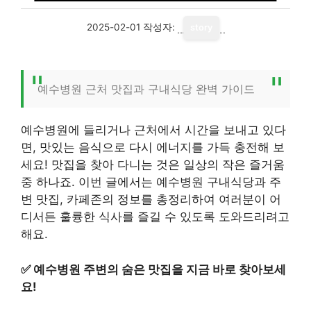
2025-02-01
작성자:
story
예수병원 근처 맛집과 구내식당 완벽 가이드
예수병원에 들리거나 근처에서 시간을 보내고 있다
면, 맛있는 음식으로 다시 에너지를 가득 충전해 보
세요! 맛집을 찾아 다니는 것은 일상의 작은 즐거움
중 하나죠. 이번 글에서는 예수병원 구내식당과 주
변 맛집, 카페존의 정보를 총정리하여 여러분이 어
디서든 훌륭한 식사를 즐길 수 있도록 도와드리려고
해요.
✅
예수병원 주변의 숨은 맛집을 지금 바로 찾아보세
요!