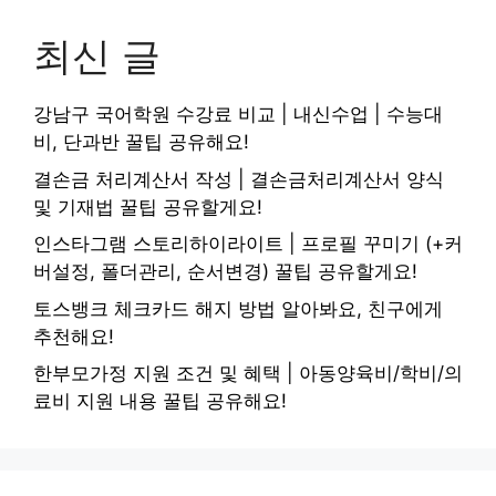
최신 글
강남구 국어학원 수강료 비교 | 내신수업 | 수능대
비, 단과반 꿀팁 공유해요!
결손금 처리계산서 작성 | 결손금처리계산서 양식
및 기재법 꿀팁 공유할게요!
인스타그램 스토리하이라이트 | 프로필 꾸미기 (+커
버설정, 폴더관리, 순서변경) 꿀팁 공유할게요!
토스뱅크 체크카드 해지 방법 알아봐요, 친구에게
추천해요!
한부모가정 지원 조건 및 혜택 | 아동양육비/학비/의
료비 지원 내용 꿀팁 공유해요!