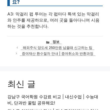
요?
A3: 막걸리 펍 투어는 각 펍마다 특색 있는 막걸리
와 안주를 제공하므로, 여러 곳을 돌아다니며 시음
하는 것을 추천합니다.
카
정보
테
해외주식 양도세 250만원 넘을때 신고하는 팁
고
증여재산 환수절차 안내 | 증여취소와 반환과정
리
최신 글
강남구 국어학원 수강료 비교 | 내신수업 | 수능대
비, 단과반 꿀팁 공유해요!