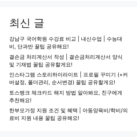
최신 글
강남구 국어학원 수강료 비교 | 내신수업 | 수능대
비, 단과반 꿀팁 공유해요!
결손금 처리계산서 작성 | 결손금처리계산서 양식
및 기재법 꿀팁 공유할게요!
인스타그램 스토리하이라이트 | 프로필 꾸미기 (+커
버설정, 폴더관리, 순서변경) 꿀팁 공유할게요!
토스뱅크 체크카드 해지 방법 알아봐요, 친구에게
추천해요!
한부모가정 지원 조건 및 혜택 | 아동양육비/학비/의
료비 지원 내용 꿀팁 공유해요!