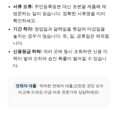
서류 오류:
주민등록등본 대신 초본을 제출해 재
방문하는 일이 잦습니다. 정확한 서류명을 미리
확인하세요.
기간 착각:
영업일과 달력일을 헷갈려 마감일을
놓치는 경우가 많습니다. 토, 일, 공휴일은 제외됩
니다.
신용등급 하락:
여러 곳에 동시 조회하면 신용 이
력이 쌓여 오히려 승인 확률이 떨어질 수 있습니
다.
연체자 대출
막막한 연체자 대출,안전한 곳만 모아
비교해 드려요.지금 바로 전문가와 상담하세요!