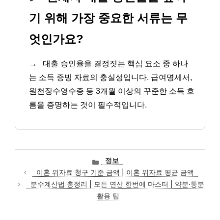
기 위해 가장 중요한 서류는 무
엇인가요?
→
대출 승인율을 결정짓는 핵심 요소 중 하나
는 소득 증빙 자료의 충실성입니다. 급여명세서,
원천징수영수증 등 3개월 이상의 꾸준한 소득 흐
름을 증명하는 것이 필수적입니다.
카
정보
테
이혼 위자료 청구 기준 금액 | 이혼 위자료 평균 금액
고
분수계산법 총정리 | 모든 연산 한번에 마스터 | 약분·통분
리
활용 팁