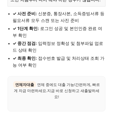
✓ 사전 준비:
신분증, 통장사본, 소득증빙서류 등
필요서류 모두 스캔 또는 사진 준비
✓ 1단계 확인:
로그인 성공 및 본인인증 완료 여
부 확인
✓ 중간 점검:
입력정보 정확성 및 첨부파일 업로
드 상태 확인
✓ 최종 확인:
접수번호 발급 및 처리상태 조회 가
능 여부 확인
연체자대출
연체 중에도 대출 가능!간편하게, 빠르
게 자금 마련하세요.지금 바로 신청하고 새출발하세
요!