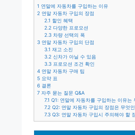
1
연말에 자동차를 구입하는 이유
2
연말 자동차 구입의 장점
2.1
할인 혜택
2.2
다양한 프로모션
2.3
차량 선택의 폭
3
연말 자동차 구입의 단점
3.1
재고 소진
3.2
신차가 아닐 수 있음
3.3
프로모션 조건 확인
4
연말 자동차 구매 팁
5
요약 표
6
결론
7
자주 묻는 질문 Q&A
7.1
Q1: 연말에 자동차를 구입하는 이유는
7.2
Q2: 연말 자동차 구입의 장점은 무엇
7.3
Q3: 연말 자동차 구입시 주의해야 할 