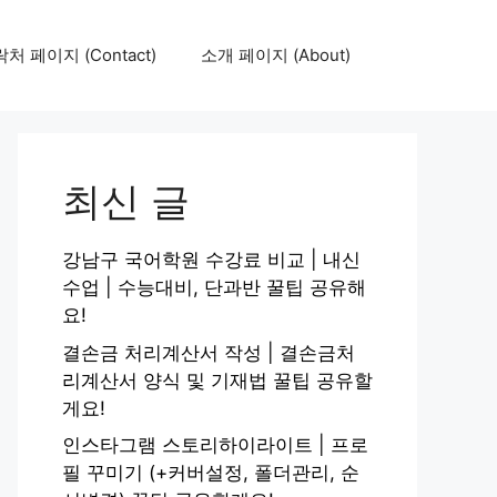
처 페이지 (Contact)
소개 페이지 (About)
최신 글
강남구 국어학원 수강료 비교 | 내신
수업 | 수능대비, 단과반 꿀팁 공유해
요!
결손금 처리계산서 작성 | 결손금처
리계산서 양식 및 기재법 꿀팁 공유할
게요!
인스타그램 스토리하이라이트 | 프로
필 꾸미기 (+커버설정, 폴더관리, 순