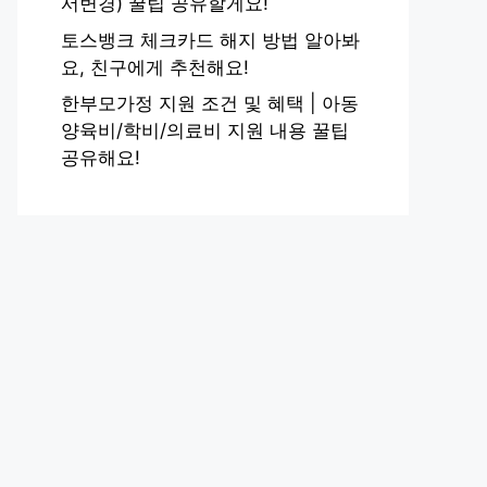
서변경) 꿀팁 공유할게요!
토스뱅크 체크카드 해지 방법 알아봐
요, 친구에게 추천해요!
한부모가정 지원 조건 및 혜택 | 아동
양육비/학비/의료비 지원 내용 꿀팁
공유해요!