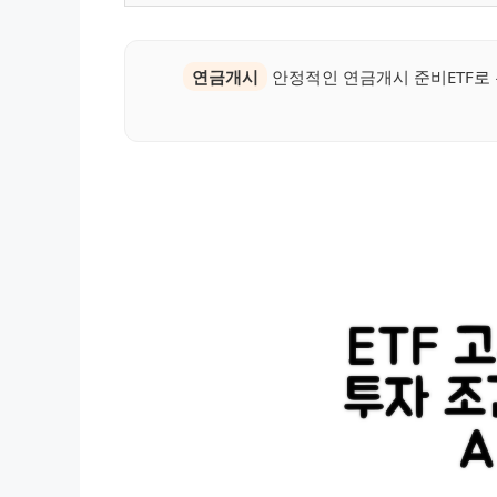
연금개시
안정적인 연금개시 준비ETF로