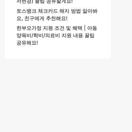
서변경) 꿀팁 공유할게요!
토스뱅크 체크카드 해지 방법 알아봐
요, 친구에게 추천해요!
한부모가정 지원 조건 및 혜택 | 아동
양육비/학비/의료비 지원 내용 꿀팁
공유해요!