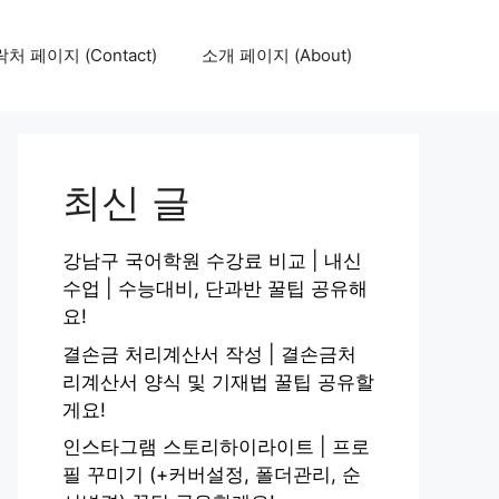
처 페이지 (Contact)
소개 페이지 (About)
최신 글
강남구 국어학원 수강료 비교 | 내신
수업 | 수능대비, 단과반 꿀팁 공유해
요!
결손금 처리계산서 작성 | 결손금처
리계산서 양식 및 기재법 꿀팁 공유할
게요!
인스타그램 스토리하이라이트 | 프로
필 꾸미기 (+커버설정, 폴더관리, 순