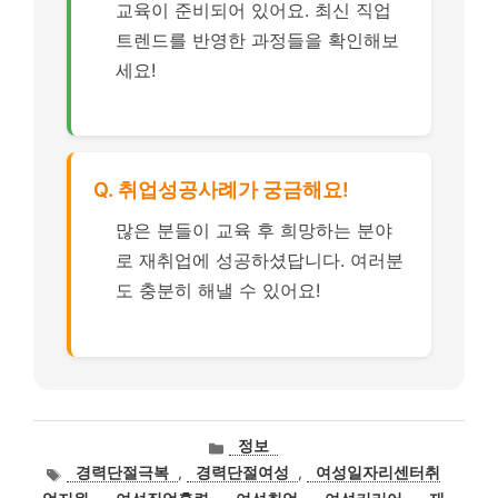
교육이 준비되어 있어요. 최신 직업
트렌드를 반영한 과정들을 확인해보
세요!
Q. 취업성공사례가 궁금해요!
많은 분들이 교육 후 희망하는 분야
로 재취업에 성공하셨답니다. 여러분
도 충분히 해낼 수 있어요!
카
정보
테
태
경력단절극복
,
경력단절여성
,
여성일자리센터취
고
그