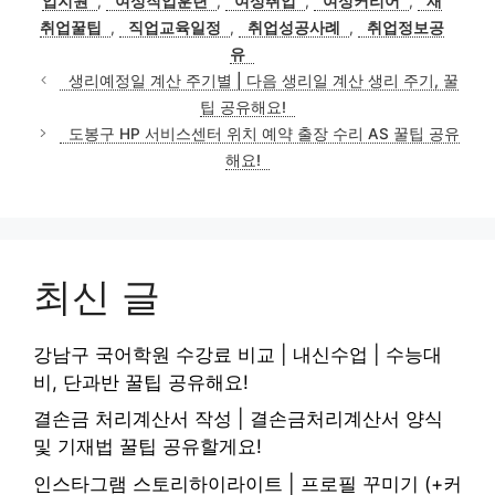
업지원
,
여성직업훈련
,
여성취업
,
여성커리어
,
재
리
취업꿀팁
,
직업교육일정
,
취업성공사례
,
취업정보공
유
생리예정일 계산 주기별 | 다음 생리일 계산 생리 주기, 꿀
팁 공유해요!
도봉구 HP 서비스센터 위치 예약 출장 수리 AS 꿀팁 공유
해요!
최신 글
강남구 국어학원 수강료 비교 | 내신수업 | 수능대
비, 단과반 꿀팁 공유해요!
결손금 처리계산서 작성 | 결손금처리계산서 양식
및 기재법 꿀팁 공유할게요!
인스타그램 스토리하이라이트 | 프로필 꾸미기 (+커