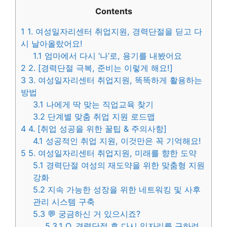
Contents
1
1. 여성일자리센터 취업지원, 경력단절을 딛고 다
시 날아올랐어요!
1.1
엄마에서 다시 ‘나’로, 용기를 내봤어요
2
2. [경력단절 극복, 준비는 이렇게 해요!]
3
3. 여성일자리센터 취업지원, 똑똑하게 활용하는
방법
3.1
나에게 딱 맞는 직업교육 찾기
3.2
단계별 맞춤 취업 지원 로드맵
4
4. [취업 성공을 위한 꿀팁 & 주의사항]
4.1
성공적인 취업 지원, 이것만은 꼭 기억해요!
5
5. 여성일자리센터 취업지원, 미래를 향한 도약
5.1
경력단절 여성의 재도약을 위한 맞춤형 지원
강화
5.2
지속 가능한 성장을 위한 네트워킹 및 사후
관리 시스템 구축
5.3
💬 궁금하신 거 있으시죠?
5.3.1
Q. 경력단절 후 다시 일자리를 구하려