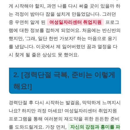
게 시작해야 할지, 과연 나를 다시 써줄 곳이 있을까 하
는 걱정이 밤마다 잠을 설치게 만들었답니다. 그러던
중 우연히 알게 된
여성일자리센터 취업지원
프로그
램에 대한 정보를 접하게 되었어요. 처음에는 반신반의
했지만, ‘그래, 일단 한번 가보자!’ 하는 마음으로 용기
를 냈답니다. 이곳에서 제 잃어버렸던 꿈과 열정을 다
시 찾게 될 줄은 상상도 못 했어요.
2. [경력단절 극복, 준비는 이렇게
해요!]
경력단절 후 다시 시작하는 발걸음, 막막하게 느껴지시
나요? 하지만 걱정 마세요! 여성일자리센터 취업지원
프로그램을 통해 여러분의 재도약을 위한 든든한 준비
를 도와드릴게요. 가장 먼저,
자신의 강점과 흥미를 파