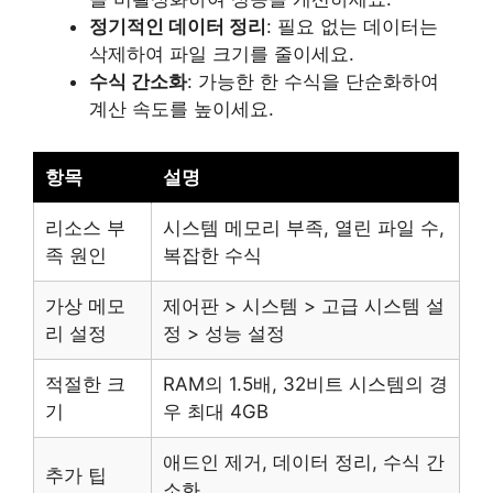
정기적인 데이터 정리
: 필요 없는 데이터는
삭제하여 파일 크기를 줄이세요.
수식 간소화
: 가능한 한 수식을 단순화하여
계산 속도를 높이세요.
항목
설명
리소스 부
시스템 메모리 부족, 열린 파일 수,
족 원인
복잡한 수식
가상 메모
제어판 > 시스템 > 고급 시스템 설
리 설정
정 > 성능 설정
적절한 크
RAM의 1.5배, 32비트 시스템의 경
기
우 최대 4GB
애드인 제거, 데이터 정리, 수식 간
추가 팁
소화