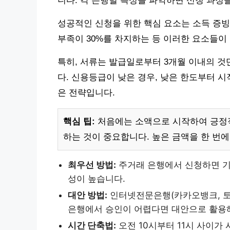
니다. 각 은행별 특성을 파악하면 신청 과정
성공적인 신청을 위한 핵심 요소는 소득 증빙과
부족이 30%를 차지하는 등 이러한 요소들이
특히, 서류는 발급일로부터 3개월 이내의 것
다. 신용등급이 낮은 경우, 낮은 한도부터 
은 전략입니다.
핵심 팁:
처음에는 소액으로 시작하여 긍정적
하는 것이 중요합니다. 높은 금액을 한 번
최우선 방법:
주거래 은행에서 신청하면 기
성이 높습니다.
대안 방법:
인터넷전문은행(카카오뱅크, 토
은행에서 승인이 어렵다면 대안으로 활용해
시간 단축법:
오전 10시부터 11시 사이가