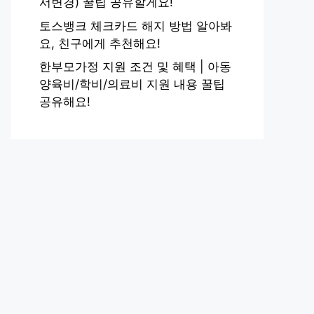
서변경) 꿀팁 공유할게요!
토스뱅크 체크카드 해지 방법 알아봐
요, 친구에게 추천해요!
한부모가정 지원 조건 및 혜택 | 아동
양육비/학비/의료비 지원 내용 꿀팁
공유해요!