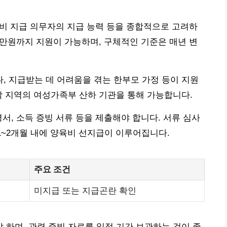
양육비 지급 의무자의 지급 능력 등을 종합적으로 고려하
00만원까지 지원이 가능하며, 구체적인 기준은 매년 변
 지급받는 데 어려움을 겪는 한부모 가정 등이 지원
각 지역의 여성가족부 산하 기관을 통해 가능합니다.
서, 소득 증빙 서류 등을 제출해야 합니다. 서류 심사
1~2개월 내에 양육비 선지급이 이루어집니다.
주요 조건
미지급 또는 지급곤란 확인
하며, 관련 증빙 자료를 일정 기간 보관하는 것이 좋