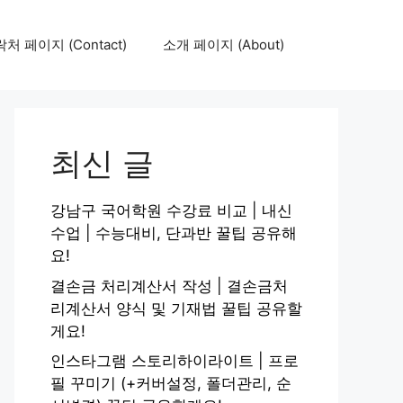
처 페이지 (Contact)
소개 페이지 (About)
최신 글
강남구 국어학원 수강료 비교 | 내신
수업 | 수능대비, 단과반 꿀팁 공유해
요!
결손금 처리계산서 작성 | 결손금처
리계산서 양식 및 기재법 꿀팁 공유할
게요!
인스타그램 스토리하이라이트 | 프로
필 꾸미기 (+커버설정, 폴더관리, 순