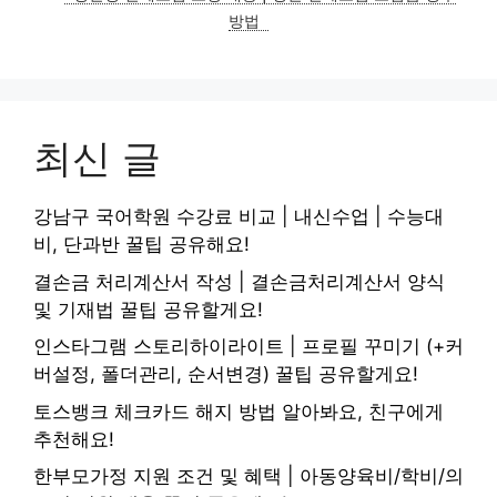
방법
최신 글
강남구 국어학원 수강료 비교 | 내신수업 | 수능대
비, 단과반 꿀팁 공유해요!
결손금 처리계산서 작성 | 결손금처리계산서 양식
및 기재법 꿀팁 공유할게요!
인스타그램 스토리하이라이트 | 프로필 꾸미기 (+커
버설정, 폴더관리, 순서변경) 꿀팁 공유할게요!
토스뱅크 체크카드 해지 방법 알아봐요, 친구에게
추천해요!
한부모가정 지원 조건 및 혜택 | 아동양육비/학비/의