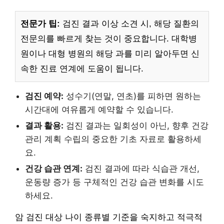
전문가 팁:
검진 결과 이상 소견 시, 해당 질환의
전문의를 빠르게 찾는 것이 중요합니다. 대학병
원이나 대형 병원의 해당 과를 미리 알아두면 신
속한 진료 연계에 도움이 됩니다.
검진 예약:
성수기(연말, 연초)를 피하면 원하는
시간대에 여유롭게 예약할 수 있습니다.
결과 활용:
검진 결과는 일회성이 아닌, 향후 건강
관리 계획 수립의 중요한 기초 자료로 활용하세
요.
건강 습관 연계:
검진 결과에 따라 식습관 개선,
운동량 증가 등 구체적인 건강 습관 변화를 시도
하세요.
암 검진 대상 나이 종류별 기준을 숙지하고 적극적