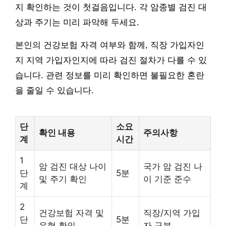
지 확인하는 것이 첫걸음입니다. 각 암종별 검진 대
상과 주기는 미리 파악해 두세요.
본인의 건강보험 자격 여부와 함께, 직장 가입자인
지 지역 가입자인지에 따라 검진 절차가 다를 수 있
습니다. 관련 정보를 미리 확인하면 불필요한 혼란
을 줄일 수 있습니다.
단
소요
확인 내용
주의사항
계
시간
1
암 검진 대상 나이
국가 암 검진 나
단
5분
및 주기 확인
이 기준 준수
계
2
건강보험 자격 및
직장/지역 가입
단
5분
유형 확인
자 구분