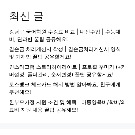
최신 글
강남구 국어학원 수강료 비교 | 내신수업 | 수능대
비, 단과반 꿀팁 공유해요!
결손금 처리계산서 작성 | 결손금처리계산서 양식
및 기재법 꿀팁 공유할게요!
인스타그램 스토리하이라이트 | 프로필 꾸미기 (+커
버설정, 폴더관리, 순서변경) 꿀팁 공유할게요!
토스뱅크 체크카드 해지 방법 알아봐요, 친구에게
추천해요!
한부모가정 지원 조건 및 혜택 | 아동양육비/학비/의
료비 지원 내용 꿀팁 공유해요!