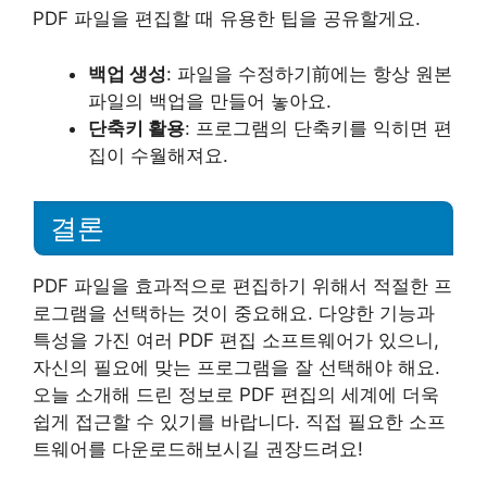
PDF 파일을 편집할 때 유용한 팁을 공유할게요.
백업 생성
: 파일을 수정하기前에는 항상 원본
파일의 백업을 만들어 놓아요.
단축키 활용
: 프로그램의 단축키를 익히면 편
집이 수월해져요.
결론
PDF 파일을 효과적으로 편집하기 위해서 적절한 프
로그램을 선택하는 것이 중요해요. 다양한 기능과
특성을 가진 여러 PDF 편집 소프트웨어가 있으니,
자신의 필요에 맞는 프로그램을 잘 선택해야 해요.
오늘 소개해 드린 정보로 PDF 편집의 세계에 더욱
쉽게 접근할 수 있기를 바랍니다. 직접 필요한 소프
트웨어를 다운로드해보시길 권장드려요!