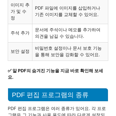
이미지 추
PDF 파일에 이미지를 삽입하거나
가 및 수
기존 이미지를 교체할 수 있어요.
정
문서에 주석이나 메모를 추가하여
주석 추가
의견을 남길 수 있습니다.
비밀번호 설정이나 문서 보호 기능
보안 설정
을 통해 보안을 강화할 수 있어요.
✅
알 PDF의 숨겨진 기능을 지금 바로 확인해 보세
요.
PDF 편집 프로그램의 종류
PDF 편집 프로그램은 여러 종류가 있어요. 각 프로
그램은 그 기능과 사용 용도에 따라 다르게 설정되