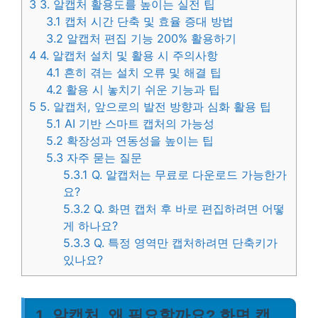
3
3. 알캡처 활용도를 높이는 실전 팁
3.1
캡처 시간 단축 및 효율 증대 방법
3.2
알캡처 편집 기능 200% 활용하기
4
4. 알캡처 설치 및 활용 시 주의사항
4.1
흔히 겪는 설치 오류 및 해결 팁
4.2
활용 시 놓치기 쉬운 기능과 팁
5
5. 알캡처, 앞으로의 발전 방향과 심화 활용 팁
5.1
AI 기반 스마트 캡처의 가능성
5.2
확장성과 연동성을 높이는 팁
5.3
자주 묻는 질문
5.3.1
Q. 알캡처는 무료로 다운로드 가능한가
요?
5.3.2
Q. 화면 캡처 후 바로 편집하려면 어떻
게 하나요?
5.3.3
Q. 특정 영역만 캡처하려면 단축키가
있나요?
1. 알캡처, 왜 필요할까요? 화면 캡