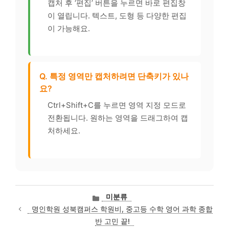
캡처 후 ‘편집’ 버튼을 누르면 바로 편집창
이 열립니다. 텍스트, 도형 등 다양한 편집
이 가능해요.
Q. 특정 영역만 캡처하려면 단축키가 있나
요?
Ctrl+Shift+C를 누르면 영역 지정 모드로
전환됩니다. 원하는 영역을 드래그하여 캡
처하세요.
카
미분류
테
명인학원 성북캠퍼스 학원비, 중고등 수학 영어 과학 종합
고
반 고민 끝!
리