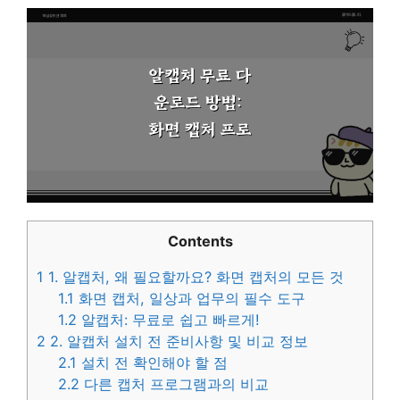
Contents
1
1. 알캡처, 왜 필요할까요? 화면 캡처의 모든 것
1.1
화면 캡처, 일상과 업무의 필수 도구
1.2
알캡처: 무료로 쉽고 빠르게!
2
2. 알캡처 설치 전 준비사항 및 비교 정보
2.1
설치 전 확인해야 할 점
2.2
다른 캡처 프로그램과의 비교