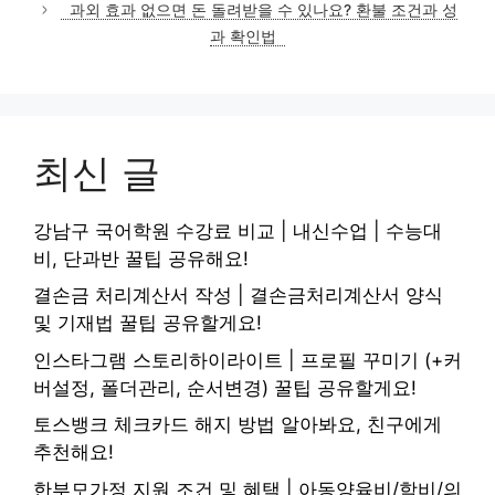
과외 효과 없으면 돈 돌려받을 수 있나요? 환불 조건과 성
과 확인법
최신 글
강남구 국어학원 수강료 비교 | 내신수업 | 수능대
비, 단과반 꿀팁 공유해요!
결손금 처리계산서 작성 | 결손금처리계산서 양식
및 기재법 꿀팁 공유할게요!
인스타그램 스토리하이라이트 | 프로필 꾸미기 (+커
버설정, 폴더관리, 순서변경) 꿀팁 공유할게요!
토스뱅크 체크카드 해지 방법 알아봐요, 친구에게
추천해요!
한부모가정 지원 조건 및 혜택 | 아동양육비/학비/의