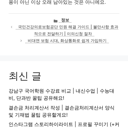
용이 아닌 이상 오래 남아있는 것은 아니에요.
카
정보
테
국민건강의료보험공단 민원 해결 가이드 | 불만사항 효과
고
적으로 전달하기 | 이의신청 절차
리
비대면 보험 시대, 화상통화로 쉽게 가입하기
최신 글
강남구 국어학원 수강료 비교 | 내신수업 | 수능대
비, 단과반 꿀팁 공유해요!
결손금 처리계산서 작성 | 결손금처리계산서 양식
및 기재법 꿀팁 공유할게요!
인스타그램 스토리하이라이트 | 프로필 꾸미기 (+커