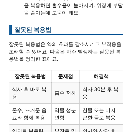
을 복용하면 흡수율이 높아지며, 위장에 부담
을 줄이는데 도움이 돼요.
잘못된 복용법
잘못된 복용법은 약의 효과를 감소시키고 부작용을
초래할 수 있어요. 다음은 자주 발생하는 잘못된 복
용법을 정리한 표에요.
잘못된 복용법
문제점
해결책
식사 후 바로 복
식사 30분 후 복
흡수 저하
용
용
온수, 뜨거운 음
약물 성분
찬물 또는 미지
료와 함께 복용
변형
근한 물로 복용
임의로 복용량
부작용 및
의사와 상담 후