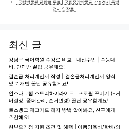
국립박물관 관람료 무료 | 국립중앙박물관 상설전시 특별
전시 입장료
최신 글
강남구 국어학원 수강료 비교 | 내신수업 | 수능대
비, 단과반 꿀팁 공유해요!
결손금 처리계산서 작성 | 결손금처리계산서 양식
및 기재법 꿀팁 공유할게요!
인스타그램 스토리하이라이트 | 프로필 꾸미기 (+커
버설정, 폴더관리, 순서변경) 꿀팁 공유할게요!
토스뱅크 체크카드 해지 방법 알아봐요, 친구에게
추천해요!
한부모가정 지원 조건 및 혜택 | 아동양육비/학비/의