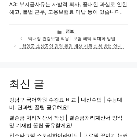
A3: 부지급사유는 자발적 퇴사, 중대한 과실로 인한
해고, 불법 근무, 고용보험료 미납 등이 있습니다.
카
정보
테
백내장 건강보험 적용 | 보험 혜택 최대화 방법
고
함양군 소상공인 경영 환경 개선 지원 신청 방법 안내
리
최신 글
강남구 국어학원 수강료 비교 | 내신수업 | 수능대
비, 단과반 꿀팁 공유해요!
결손금 처리계산서 작성 | 결손금처리계산서 양식
및 기재법 꿀팁 공유할게요!
인스타그램 스토리하이라이트 | 프로필 꾸미기 (+커