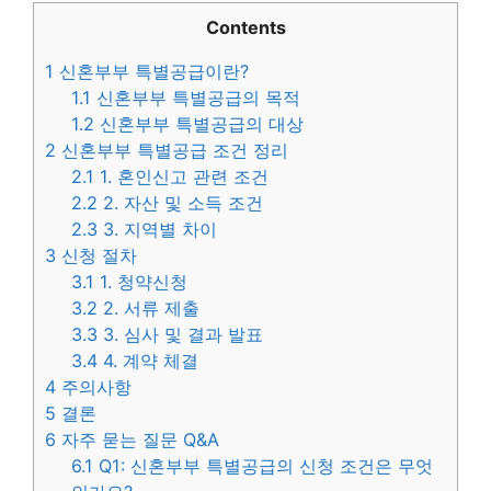
Contents
1
신혼부부 특별공급이란?
1.1
신혼부부 특별공급의 목적
1.2
신혼부부 특별공급의 대상
2
신혼부부 특별공급 조건 정리
2.1
1. 혼인신고 관련 조건
2.2
2. 자산 및 소득 조건
2.3
3. 지역별 차이
3
신청 절차
3.1
1. 청약신청
3.2
2. 서류 제출
3.3
3. 심사 및 결과 발표
3.4
4. 계약 체결
4
주의사항
5
결론
6
자주 묻는 질문 Q&A
6.1
Q1: 신혼부부 특별공급의 신청 조건은 무엇