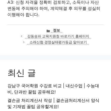
A3: 신청 자격을 정확히 검토하고, 소득이나 자산
변동에 주의해야 하며, 계약체결 후 의무를 성실히
이행해야 합니다.
카
정보
테
강동송파 교육지원청 바로가기 홈페이지
고
소래신협 경영실태평가등급 알아보기
리
최신 글
강남구 국어학원 수강료 비교 | 내신수업 | 수능대
비, 단과반 꿀팁 공유해요!
결손금 처리계산서 작성 | 결손금처리계산서 양식
및 기재법 꿀팁 공유할게요!