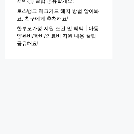
서변경) 꿀팁 공유할게요!
토스뱅크 체크카드 해지 방법 알아봐
요, 친구에게 추천해요!
한부모가정 지원 조건 및 혜택 | 아동
양육비/학비/의료비 지원 내용 꿀팁
공유해요!