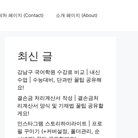
처 페이지 (Contact)
소개 페이지 (About)
최신 글
강남구 국어학원 수강료 비교 | 내신
수업 | 수능대비, 단과반 꿀팁 공유해
요!
결손금 처리계산서 작성 | 결손금처
리계산서 양식 및 기재법 꿀팁 공유할
게요!
인스타그램 스토리하이라이트 | 프로
필 꾸미기 (+커버설정, 폴더관리, 순