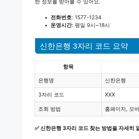
한 정보를 받아볼 수 있어요.
전화번호
: 1577-1234
운영시간
: 평일 9시~18시
신한은행 3자리 코드 요약
항목
은행명
신한은행
3자리 코드
XXX
조회 방법
홈페이지, 모바
✅
신한은행 3자리 코드 찾는 방법을 자세히 