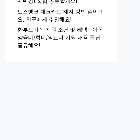
서변경) 꿀팁 공유할게요!
토스뱅크 체크카드 해지 방법 알아봐
요, 친구에게 추천해요!
한부모가정 지원 조건 및 혜택 | 아동
양육비/학비/의료비 지원 내용 꿀팁
공유해요!