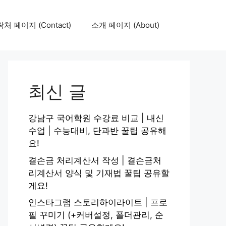
처 페이지 (Contact)
소개 페이지 (About)
최신 글
강남구 국어학원 수강료 비교 | 내신
수업 | 수능대비, 단과반 꿀팁 공유해
요!
결손금 처리계산서 작성 | 결손금처
리계산서 양식 및 기재법 꿀팁 공유할
게요!
인스타그램 스토리하이라이트 | 프로
필 꾸미기 (+커버설정, 폴더관리, 순