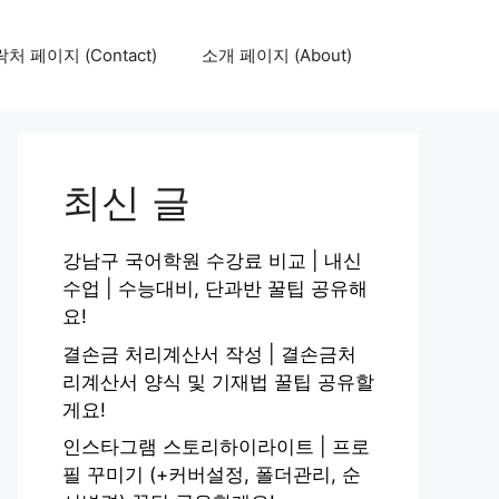
처 페이지 (Contact)
소개 페이지 (About)
최신 글
강남구 국어학원 수강료 비교 | 내신
수업 | 수능대비, 단과반 꿀팁 공유해
요!
결손금 처리계산서 작성 | 결손금처
리계산서 양식 및 기재법 꿀팁 공유할
게요!
인스타그램 스토리하이라이트 | 프로
필 꾸미기 (+커버설정, 폴더관리, 순