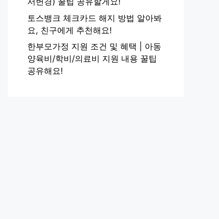
서변경) 꿀팁 공유할게요!
토스뱅크 체크카드 해지 방법 알아봐
요, 친구에게 추천해요!
한부모가정 지원 조건 및 혜택 | 아동
양육비/학비/의료비 지원 내용 꿀팁
공유해요!