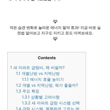
💡
작은 습관 변화로 놀라운 에너지 절약 효과! 지금 바로 실
천법 알아보고 지구도 지키고 돈도 아껴보세요.
💡
Contents
1
새 아파트 급탕비, 왜 비쌀까?
1.1
개별난방 vs 지역난방
1.1.1
에너지 효율 높이기
1.2
개별 vs 지역난방, 뭐가 좋을까?
1.3
주요 특징
1.3.1
상황별 고려사항
1.3.2
새 아파트 급탕 시스템 선택
1.4
급탕 시스템, 똑똑하게 고르는 법