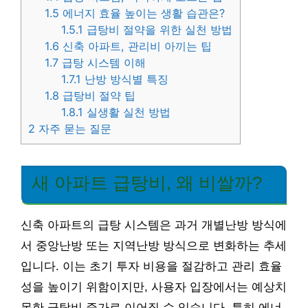
1.5
에너지 효율 높이는 생활 습관은?
1.5.1
급탕비 절약을 위한 실천 방법
1.6
신축 아파트, 관리비 아끼는 팁
1.7
급탕 시스템 이해
1.7.1
난방 방식별 특징
1.8
급탕비 절약 팁
1.8.1
실생활 실천 방법
2
자주 묻는 질문
새 아파트 급탕비, 왜 비쌀까?
신축 아파트의 급탕 시스템은 과거 개별난방 방식에
서 중앙난방 또는 지역난방 방식으로 변화하는 추세
입니다. 이는 초기 투자 비용을 절감하고 관리 효율
성을 높이기 위함이지만, 사용자 입장에서는 예상치
못한 급탕비 증가로 이어질 수 있습니다. 특히 에너