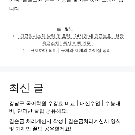
니다.
카
정보
테
긴급임시조치 발령 및 효력 | 24시간 내 긴급보호 | 현장
고
응급조치 | 즉시 이행 의무
리
규제하다 의미 | 규제와 제재의 차이점 정리
최신 글
강남구 국어학원 수강료 비교 | 내신수업 | 수능대
비, 단과반 꿀팁 공유해요!
결손금 처리계산서 작성 | 결손금처리계산서 양식
및 기재법 꿀팁 공유할게요!