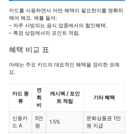
카드를 사용하면서 어떤 혜택이 필요한지를 명확히
해야 해요. 예를 들어:
– 자주 서빙되는 음식 업종에서의 할인혜택.
– 특정 상점에서의 포인트 적립.
혜택 비교 표
아래는 주요 카드의 대표적인 혜택을 정리한 표예
요.
연
카드 종
캐시백 / 포인
회
기타 혜택
류
트 적립
비
신용카
5만
문화상품권 1만
1.5%
드 A
원
원 지급