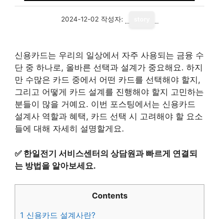
2024-12-02
작성자:
story
신용카드는 우리의 일상에서 자주 사용되는 금융 수
단 중 하나로, 올바른 선택과 설계가 중요해요. 하지
만 수많은 카드 중에서 어떤 카드를 선택해야 할지,
그리고 어떻게 카드 설계를 진행해야 할지 고민하는
분들이 많을 거예요. 이번 포스팅에서는 신용카드
설계사 역할과 혜택, 카드 선택 시 고려해야 할 요소
들에 대해 자세히 설명할게요.
✅
한일전기 서비스센터의 상담원과 빠르게 연결되
는 방법을 알아보세요.
Contents
1
신용카드 설계사란?