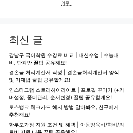
의무
최신 글
강남구 국어학원 수강료 비교 | 내신수업 | 수능대
비, 단과반 꿀팁 공유해요!
결손금 처리계산서 작성 | 결손금처리계산서 양식
및 기재법 꿀팁 공유할게요!
인스타그램 스토리하이라이트 | 프로필 꾸미기 (+커
버설정, 폴더관리, 순서변경) 꿀팁 공유할게요!
토스뱅크 체크카드 해지 방법 알아봐요, 친구에게
추천해요!
한부모가정 지원 조건 및 혜택 | 아동양육비/학비/의
료비 지원 내용 꿀팁 공유해요!