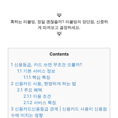
💡
혹하는 리볼빙, 정말 괜찮을까? 리볼빙의 장단점, 신중하
게 따져보고 결정하세요.
💡
Contents
1
신용등급, 카드 쓰면 무조건 오를까?
1.1
기본 서비스 정보
1.1.1
핵심 특징
2
신용카드 사용, 현명하게 하는 법
2.1
주요 혜택
2.1.1
이용 조건
2.1.2
서비스 특징
3
신용카드신용등급 관계 | 신용카드 사용이 신용점
수에 미치는 영향