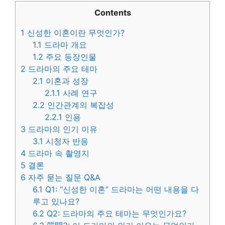
Contents
1
신성한 이혼이란 무엇인가?
1.1
드라마 개요
1.2
주요 등장인물
2
드라마의 주요 테마
2.1
이혼과 성장
2.1.1
사례 연구
2.2
인간관계의 복잡성
2.2.1
인용
3
드라마의 인기 이유
3.1
시청자 반응
4
드라마 속 촬영지
5
결론
6
자주 묻는 질문 Q&A
6.1
Q1: “신성한 이혼” 드라마는 어떤 내용을 다
루고 있나요?
6.2
Q2: 드라마의 주요 테마는 무엇인가요?