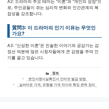
A2: 드라마의 주요 테마는 “이혼”과 “개인의 성장”으
로, 주인공들이 겪는 심리적 변화와 인간관계의 복
잡성을 강조합니다.
質問3: 이 드라마의 인기 이유는 무엇인
가요?
A3: “신성한 이혼”은 진솔한 이야기와 공감가는 감
정선 덕분에 많은 시청자들에게 큰 감명을 주며 인
기를 끌고 있습니다.
카
정보
테
본인서명사실확인서 인터넷 발급 방법
고
실버타운 가격, 유형별 가격 차이와 특징 완벽 정리
리