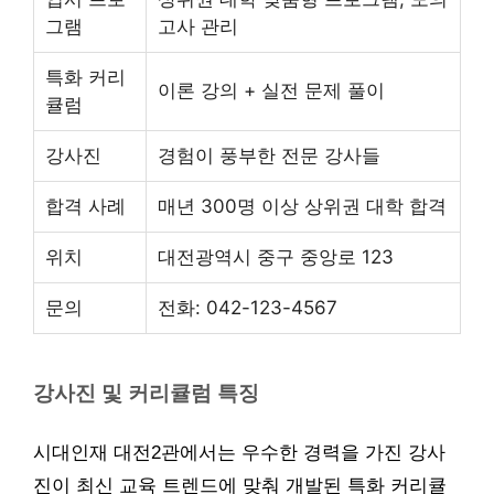
그램
고사 관리
특화 커리
이론 강의 + 실전 문제 풀이
큘럼
강사진
경험이 풍부한 전문 강사들
합격 사례
매년 300명 이상 상위권 대학 합격
위치
대전광역시 중구 중앙로 123
문의
전화: 042-123-4567
강사진 및 커리큘럼 특징
시대인재 대전2관에서는 우수한 경력을 가진 강사
진이 최신 교육 트렌드에 맞춰 개발된 특화 커리큘