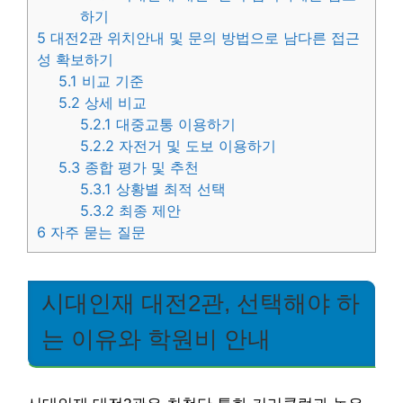
하기
5
대전2관 위치안내 및 문의 방법으로 남다른 접근
성 확보하기
5.1
비교 기준
5.2
상세 비교
5.2.1
대중교통 이용하기
5.2.2
자전거 및 도보 이용하기
5.3
종합 평가 및 추천
5.3.1
상황별 최적 선택
5.3.2
최종 제안
6
자주 묻는 질문
시대인재 대전2관, 선택해야 하
는 이유와 학원비 안내