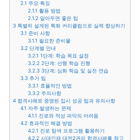
2.1
주요 특징
2.1.1
활용 방법
2.1.2
알아두면 좋은 팁
3
특별히 설계된 특화 커리큘럼으로 실력 향상하기
3.1
준비 사항
3.1.1
필요한 준비물
3.2
단계별 안내
3.2.1
1단계: 학습 목표 설정
3.2.2
2단계: 선행 학습 진행
3.2.3
3단계: 심화 학습 및 실전 연습
3.3
추가 팁
3.3.1
효율적인 방법
3.3.2
주의사항
4
합격사례로 증명된 입시 성공 팁과 유의사항
4.1
자주 발생하는 문제
4.1.1
진로와 적성 파악의 어려움
4.2
효과적인 해결 방법
4.2.1
진로 탐색 프로그램 활용하기
4.2.2
시대인재 대전2관의 합격사례를 참고