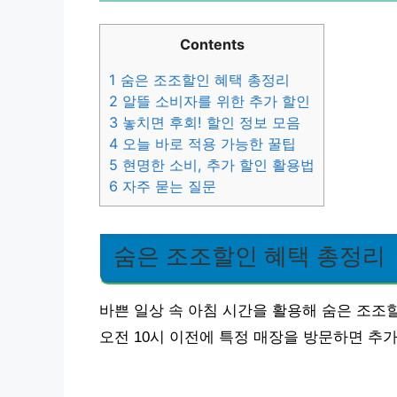
Contents
1
숨은 조조할인 혜택 총정리
2
알뜰 소비자를 위한 추가 할인
3
놓치면 후회! 할인 정보 모음
4
오늘 바로 적용 가능한 꿀팁
5
현명한 소비, 추가 할인 활용법
6
자주 묻는 질문
숨은 조조할인 혜택 총정리
바쁜 일상 속 아침 시간을 활용해 숨은 조조
오전 10시 이전에 특정 매장을 방문하면 추가