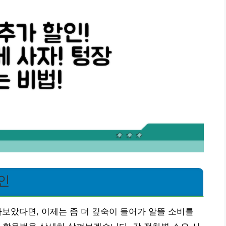
인
보았다면, 이제는 좀 더 깊숙이 들어가 알뜰 소비를