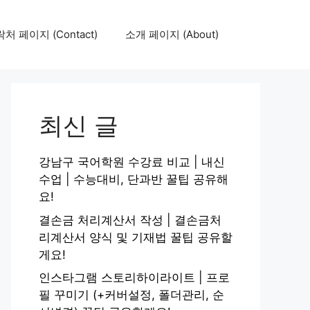
처 페이지 (Contact)
소개 페이지 (About)
최신 글
강남구 국어학원 수강료 비교 | 내신
수업 | 수능대비, 단과반 꿀팁 공유해
요!
결손금 처리계산서 작성 | 결손금처
리계산서 양식 및 기재법 꿀팁 공유할
게요!
인스타그램 스토리하이라이트 | 프로
필 꾸미기 (+커버설정, 폴더관리, 순