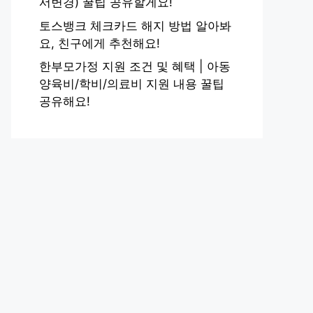
서변경) 꿀팁 공유할게요!
토스뱅크 체크카드 해지 방법 알아봐
요, 친구에게 추천해요!
한부모가정 지원 조건 및 혜택 | 아동
양육비/학비/의료비 지원 내용 꿀팁
공유해요!